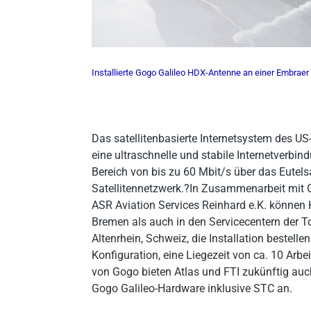
Installierte Gogo Galileo HDX-Antenne an einer Embrae
Das satellitenbasierte Internetsystem des U
eine ultraschnelle und stabile Internetverbi
Bereich von bis zu 60 Mbit/s über das Eutel
Satellitennetzwerk.?In Zusammenarbeit mit
ASR Aviation Services Reinhard e.K. können 
Bremen als auch in den Servicecentern der 
Altenrhein, Schweiz, die Installation bestelle
Konfiguration, eine Liegezeit von ca. 10 Arbe
von Gogo bieten Atlas und FTI zukünftig auc
Gogo Galileo-Hardware inklusive STC an.