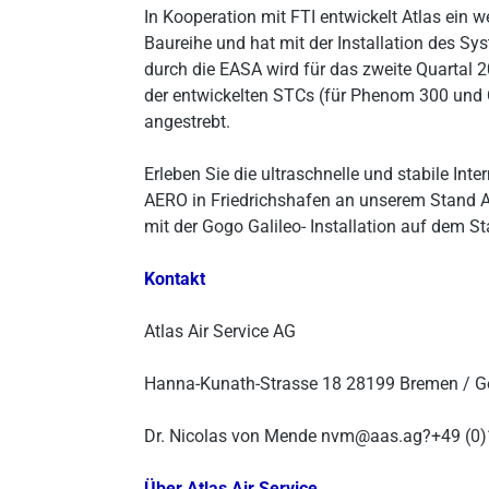
In Kooperation mit FTI entwickelt Atlas ein w
Baureihe und hat mit der Installation des S
durch die EASA wird für das zweite Quartal 20
der entwickelten STCs (für Phenom 300 und 
angestrebt.
Erleben Sie die ultraschnelle und stabile In
AERO in Friedrichshafen an unserem Stand A
mit der Gogo Galileo- Installation auf dem St
Kontakt
Atlas Air Service AG
Hanna-Kunath-Strasse 18 28199 Bremen / 
Dr. Nicolas von Mende nvm@aas.ag?+49 (0
Über Atlas Air Service