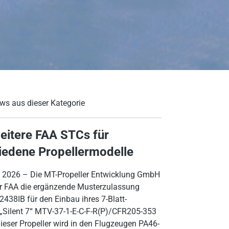
ws aus dieser Kategorie
eitere FAA STCs für
iedene Propellermodelle
li 2026 – Die MT-Propeller Entwicklung GmbH
er FAA die ergänzende Musterzulassung
438IB für den Einbau ihres 7-Blatt-
 „Silent 7“ MTV-37-1-E-C-F-R(P)/CFR205-353
Dieser Propeller wird in den Flugzeugen PA46-