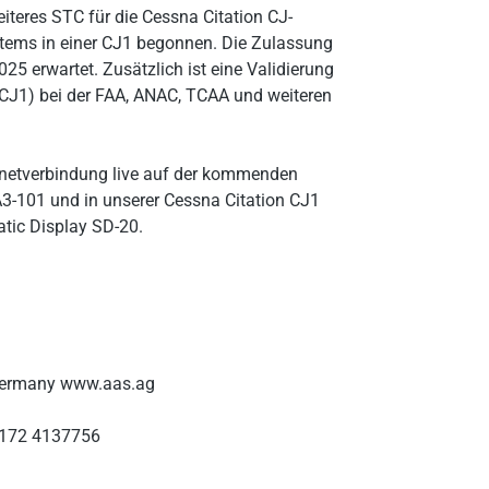
eiteres STC für die Cessna Citation CJ-
ystems in einer CJ1 begonnen. Die Zulassung
25 erwartet. Zusätzlich ist eine Validierung
CJ1) bei der FAA, ANAC, TCAA und weiteren
ternetverbindung live auf der kommenden
3-101 und in unserer Cessna Citation CJ1
atic Display SD-20.
Germany www.aas.ag
)172 4137756