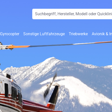
 Gyrocopter
Sonstige Luftfahrzeuge
Triebwerke
Avionik & I