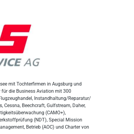
esee mit Tochterfirmen in Augsburg und
r für die Business Aviation mit 300
 Flugzeughandel, Instandhaltung/Reparatur/
, Cessna, Beechcraft, Gulfstream, Daher,
üchtigkeitsüberwachung (CAMO+),
erkstoffprüfung (NDT), Special Mission
Management, Betrieb (AOC) und Charter von