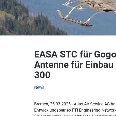
EASA STC für Gogo
Antenne für Einbau
300
News
Bremen, 25.03.2025 - Atlas Air Service AG ha
Entwicklungsbetrieb FTI Engineering Netwo