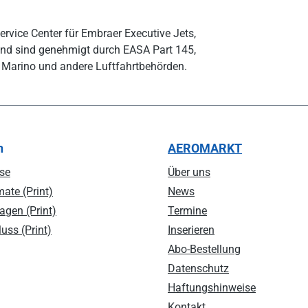
ervice Center für Embraer Executive Jets,
und sind genehmigt durch EASA Part 145,
n Marino und andere Luftfahrtbehörden.
n
AEROMARKT
se
Über uns
ate (Print)
News
agen (Print)
Termine
uss (Print)
Inserieren
Abo-Bestellung
Datenschutz
Haftungshinweise
Kontakt