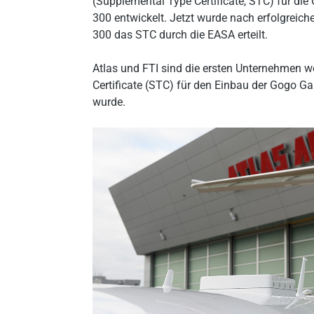
(Supplemental Type Certificate, STC) für di
300 entwickelt. Jetzt wurde nach erfolgreich
300 das STC durch die EASA erteilt.
Atlas und FTI sind die ersten Unternehmen w
Certificate (STC) für den Einbau der Gogo Ga
wurde.