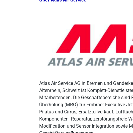
Atlas Air Service AG in Bremen und Ganderk
Altenrhein, Schweiz ist Komplett-Dienstleiste
Mitarbeitenden. Die Geschäftsbereiche sind
Überholung (MRO) für Embraer Executive Jets
Pilatus und Cirrus; Ersatzteilverkauf, Luftt
Komponenten- Reparatur, zerstörungsfreie W
Modification und Sensor Integration sowie 