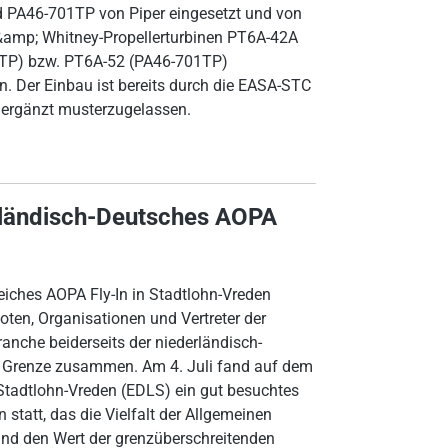
 PA46-701TP von Piper eingesetzt und von
&amp; Whitney-Propellerturbinen PT6A-42A
TP) bzw. PT6A-52 (PA46-701TP)
n. Der Einbau ist bereits durch die EASA-STC
ergänzt musterzugelassen.
ländisch-Deutsches AOPA
reiches AOPA Fly-In in Stadtlohn-Vreden
loten, Organisationen und Vertreter der
ranche beiderseits der niederländisch-
 Grenze zusammen. Am 4. Juli fand auf dem
Stadtlohn-Vreden (EDLS) ein gut besuchtes
 statt, das die Vielfalt der Allgemeinen
und den Wert der grenzüberschreitenden