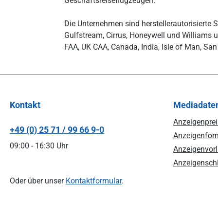
Geschäftsreiseflugzeugen.
Die Unternehmen sind herstellerautorisierte S
Gulfstream, Cirrus, Honeywell und Williams 
FAA, UK CAA, Canada, India, Isle of Man, Sa
Kontakt
Mediadate
Anzeigenprei
+49 (0) 25 71 / 99 66 9-0
Anzeigenform
09:00 - 16:30 Uhr
Anzeigenvorl
Anzeigenschl
Oder über unser
Kontaktformular
.