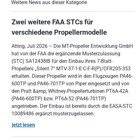
Weitere News aus dieser Kategorie
Zwei weitere FAA STCs für
verschiedene Propellermodelle
Atting, Juli 2026 – Die MT-Propeller Entwicklung GmbH
hat von der FAA die ergänzende Musterzulassung
(STC) SA12438IB für den Einbau ihres 7-Blatt-
Propellers „Silent 7“ MTV-37-1-E-C-F-R(P)/CFR205-353
erhalten. Dieser Propeller wird in den Flugzeugen PA46-
600TP und PA46-701TP von Piper eingesetzt und von
den Pratt &amp; Whitney-Propellerturbinen PT6A-42A
(PA46-600TP) bzw. PT6A-52 (PA46-701TP)
angetrieben. Der Einbau ist bereits durch die EASA-STC
10089486 ergänzt musterzugelassen.
jetzt lesen