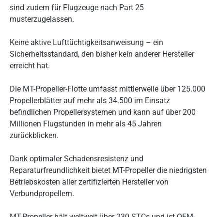
sind zudem für Flugzeuge nach Part 25
musterzugelassen.
Keine aktive Lufttüchtigkeitsanweisung – ein
Sicherheitsstandard, den bisher kein anderer Hersteller
erreicht hat.
Die MT-Propeller-Flotte umfasst mittlerweile über 125.000
Propellerblätter auf mehr als 34.500 im Einsatz
befindlichen Propellersystemen und kann auf über 200
Millionen Flugstunden in mehr als 45 Jahren
zurückblicken.
Dank optimaler Schadensresistenz und
Reparaturfreundlichkeit bietet MT-Propeller die niedrigsten
Betriebskosten aller zertifizierten Hersteller von
Verbundpropellern.
MT-Propeller hält weltweit über 230 STCs und ist OEM-