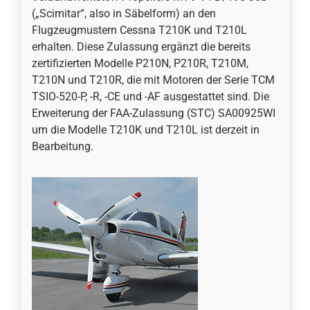
(„Scimitar“, also in Säbelform) an den
Flugzeugmustern Cessna T210K und T210L
erhalten. Diese Zulassung ergänzt die bereits
zertifizierten Modelle P210N, P210R, T210M,
T210N und T210R, die mit Motoren der Serie TCM
TSIO-520-P, -R, -CE und -AF ausgestattet sind. Die
Erweiterung der FAA-Zulassung (STC) SA00925WI
um die Modelle T210K und T210L ist derzeit in
Bearbeitung.