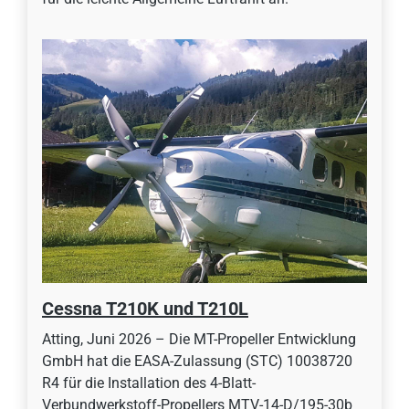
Cessna T210K und T210L
Atting, Juni 2026 – Die MT-Propeller Entwicklung
GmbH hat die EASA-Zulassung (STC) 10038720
R4 für die Installation des 4-Blatt-
Verbundwerkstoff-Propellers MTV-14-D/195-30b