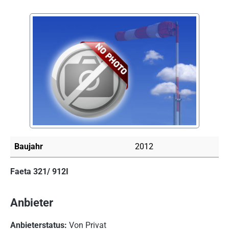
Bildergalerie überspringen
Baujahr
2012
Faeta 321/ 912I
Anbieter
Anbieterstatus:
Von Privat