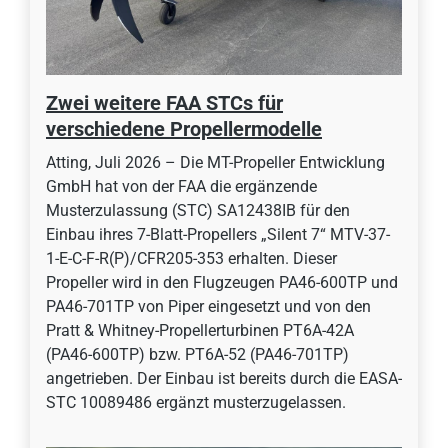
Zwei weitere FAA STCs für
verschiedene Propellermodelle
Atting, Juli 2026 – Die MT-Propeller Entwicklung
GmbH hat von der FAA die ergänzende
Musterzulassung (STC) SA12438IB für den
Einbau ihres 7-Blatt-Propellers „Silent 7“ MTV-37-
1-E-C-F-R(P)/CFR205-353 erhalten. Dieser
Propeller wird in den Flugzeugen PA46-600TP und
PA46-701TP von Piper eingesetzt und von den
Pratt & Whitney-Propellerturbinen PT6A-42A
(PA46-600TP) bzw. PT6A-52 (PA46-701TP)
angetrieben. Der Einbau ist bereits durch die EASA-
STC 10089486 ergänzt musterzugelassen.