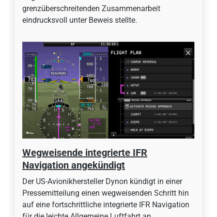
grenzüberschreitenden Zusammenarbeit
eindrucksvoll unter Beweis stellte.
Wegweisende integrierte IFR
Navigation angekündigt
Der US-Avionikhersteller Dynon kündigt in einer
Pressemitteilung einen wegweisenden Schritt hin
auf eine fortschrittliche integrierte IFR Navigation
für die leichte Allgemeine Luftfahrt an.