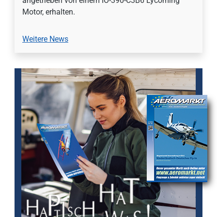
angetrieben von einem IO-390-C3B6 Lycoming
Motor, erhalten.
Weitere News