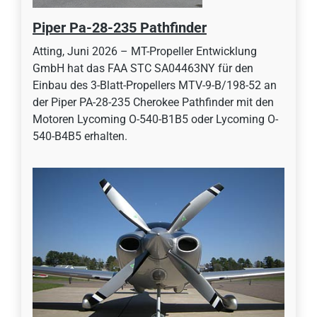
Piper Pa-28-235 Pathfinder
Atting, Juni 2026 – MT-Propeller Entwicklung
GmbH hat das FAA STC SA04463NY für den
Einbau des 3-Blatt-Propellers MTV-9-B/198-52 an
der Piper PA-28-235 Cherokee Pathfinder mit den
Motoren Lycoming O-540-B1B5 oder Lycoming O-
540-B4B5 erhalten.