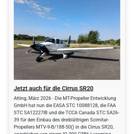
Jetzt auch für die Cirrus SR20
Atting, März 2026 - Die MT-Propeller Entwicklung
GmbH hat nun die EASA STC 10088128, die FAA
STC SA12227IB und die TCCA Canada STC SA26-
39 für den Einbau des dreiblättrigen Scimitar-
Propellers MTV-9-B/188-50() in die Cirrus SR20,