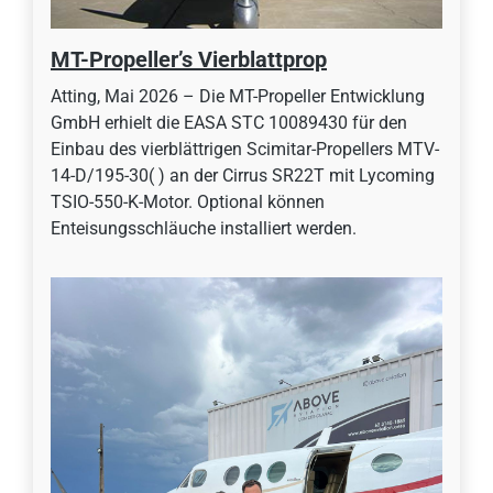
MT-Propeller’s Vierblattprop
Atting, Mai 2026 – Die MT-Propeller Entwicklung
GmbH erhielt die EASA STC 10089430 für den
Einbau des vierblättrigen Scimitar-Propellers MTV-
14-D/195-30( ) an der Cirrus SR22T mit Lycoming
TSIO-550-K-Motor. Optional können
Enteisungsschläuche installiert werden.