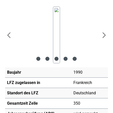
Bildergalerie überspringen
Baujahr
1990
LFZ zugelassen in
Frankreich
Standort des LFZ
Deutschland
Gesamtzeit Zelle
350