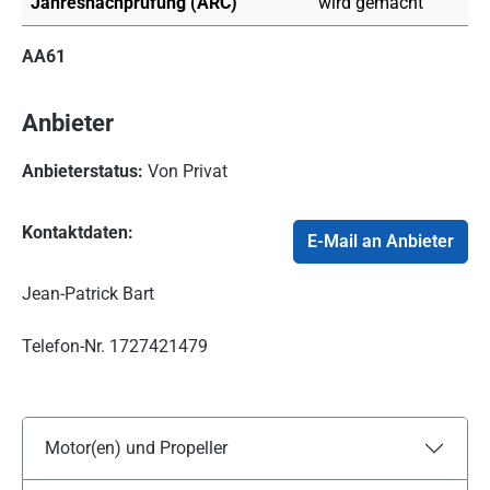
Jahresnachprüfung (ARC)
wird gemacht
AA61
Anbieter
Anbieterstatus:
Von Privat
Kontaktdaten:
E-Mail an Anbieter
Jean-Patrick Bart
Telefon-Nr.
1727421479
Motor(en) und Propeller