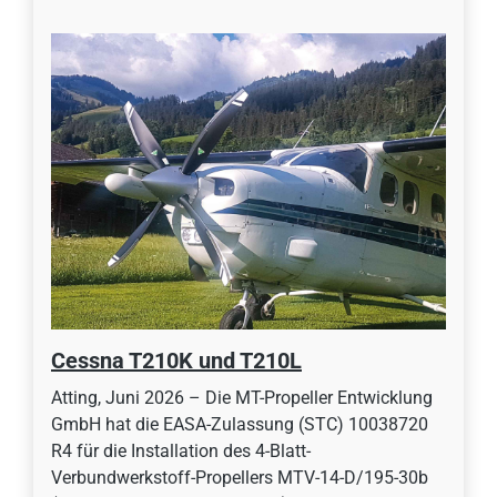
Cessna T210K und T210L
Atting, Juni 2026 – Die MT-Propeller Entwicklung
GmbH hat die EASA-Zulassung (STC) 10038720
R4 für die Installation des 4-Blatt-
Verbundwerkstoff-Propellers MTV-14-D/195-30b