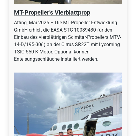
MT-Propeller’s Vierblattprop
Atting, Mai 2026 – Die MT-Propeller Entwicklung
GmbH erhielt die EASA STC 10089430 für den
Einbau des vierblättrigen Scimitar-Propellers MTV-
14-D/195-30( ) an der Cirrus SR22T mit Lycoming
TSIO-550-K-Motor. Optional können
Enteisungsschläuche installiert werden.