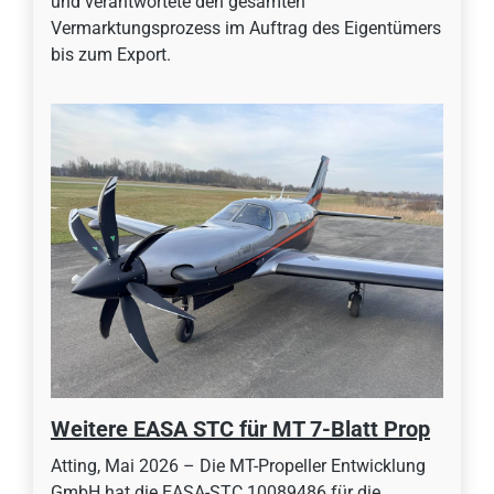
und verantwortete den gesamten
Vermarktungsprozess im Auftrag des Eigentümers
bis zum Export.
Weitere EASA STC für MT 7-Blatt Prop
Atting, Mai 2026 – Die MT-Propeller Entwicklung
GmbH hat die EASA-STC 10089486 für die