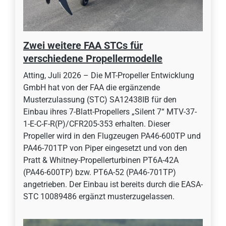
Zwei weitere FAA STCs für
verschiedene Propellermodelle
Atting, Juli 2026 – Die MT-Propeller Entwicklung
GmbH hat von der FAA die ergänzende
Musterzulassung (STC) SA12438IB für den
Einbau ihres 7-Blatt-Propellers „Silent 7“ MTV-37-
1-E-C-F-R(P)/CFR205-353 erhalten. Dieser
Propeller wird in den Flugzeugen PA46-600TP und
PA46-701TP von Piper eingesetzt und von den
Pratt & Whitney-Propellerturbinen PT6A-42A
(PA46-600TP) bzw. PT6A-52 (PA46-701TP)
angetrieben. Der Einbau ist bereits durch die EASA-
STC 10089486 ergänzt musterzugelassen.