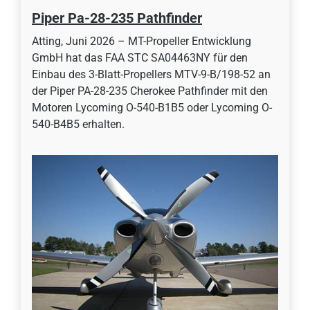
Piper Pa-28-235 Pathfinder
Atting, Juni 2026 – MT-Propeller Entwicklung
GmbH hat das FAA STC SA04463NY für den
Einbau des 3-Blatt-Propellers MTV-9-B/198-52 an
der Piper PA-28-235 Cherokee Pathfinder mit den
Motoren Lycoming O-540-B1B5 oder Lycoming O-
540-B4B5 erhalten.