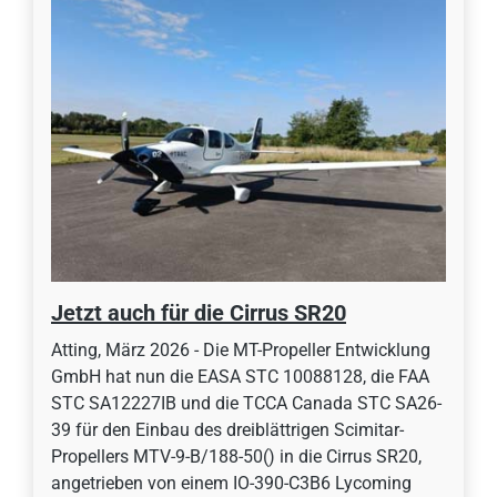
Jetzt auch für die Cirrus SR20
Atting, März 2026 - Die MT-Propeller Entwicklung
GmbH hat nun die EASA STC 10088128, die FAA
STC SA12227IB und die TCCA Canada STC SA26-
39 für den Einbau des dreiblättrigen Scimitar-
Propellers MTV-9-B/188-50() in die Cirrus SR20,
angetrieben von einem IO-390-C3B6 Lycoming