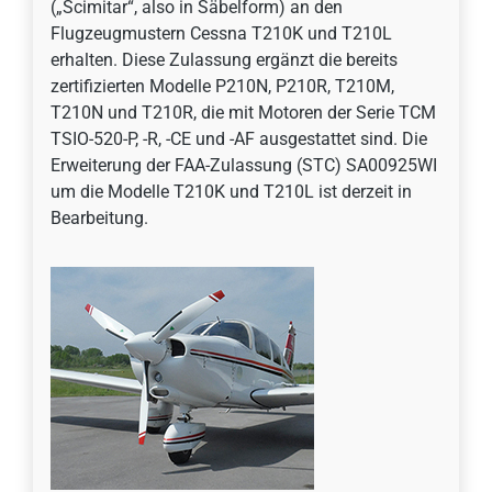
(„Scimitar“, also in Säbelform) an den
Flugzeugmustern Cessna T210K und T210L
erhalten. Diese Zulassung ergänzt die bereits
zertifizierten Modelle P210N, P210R, T210M,
T210N und T210R, die mit Motoren der Serie TCM
TSIO-520-P, -R, -CE und -AF ausgestattet sind. Die
Erweiterung der FAA-Zulassung (STC) SA00925WI
um die Modelle T210K und T210L ist derzeit in
Bearbeitung.