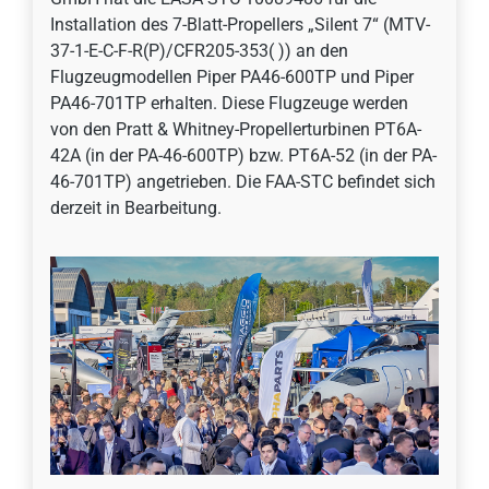
Installation des 7-Blatt-Propellers „Silent 7“ (MTV-
37-1-E-C-F-R(P)/CFR205-353( )) an den
Flugzeugmodellen Piper PA46-600TP und Piper
PA46-701TP erhalten. Diese Flugzeuge werden
von den Pratt & Whitney-Propellerturbinen PT6A-
42A (in der PA-46-600TP) bzw. PT6A-52 (in der PA-
46-701TP) angetrieben. Die FAA-STC befindet sich
derzeit in Bearbeitung.