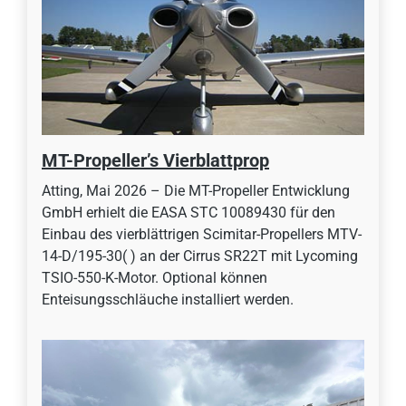
MT-Propeller’s Vierblattprop
Atting, Mai 2026 – Die MT-Propeller Entwicklung
GmbH erhielt die EASA STC 10089430 für den
Einbau des vierblättrigen Scimitar-Propellers MTV-
14-D/195-30( ) an der Cirrus SR22T mit Lycoming
TSIO-550-K-Motor. Optional können
Enteisungsschläuche installiert werden.