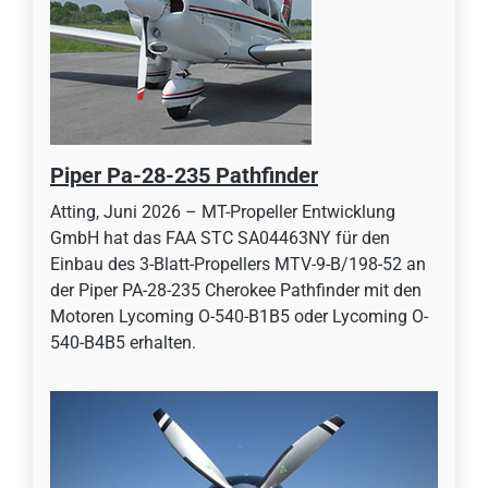
Piper Pa-28-235 Pathfinder
Atting, Juni 2026 – MT-Propeller Entwicklung
GmbH hat das FAA STC SA04463NY für den
Einbau des 3-Blatt-Propellers MTV-9-B/198-52 an
der Piper PA-28-235 Cherokee Pathfinder mit den
Motoren Lycoming O-540-B1B5 oder Lycoming O-
540-B4B5 erhalten.