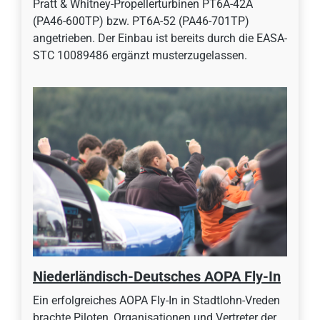
Pratt & Whitney-Propellerturbinen PT6A-42A
(PA46-600TP) bzw. PT6A-52 (PA46-701TP)
angetrieben. Der Einbau ist bereits durch die EASA-
STC 10089486 ergänzt musterzugelassen.
Niederländisch-Deutsches AOPA Fly-In
Ein erfolgreiches AOPA Fly-In in Stadtlohn-Vreden
brachte Piloten, Organisationen und Vertreter der