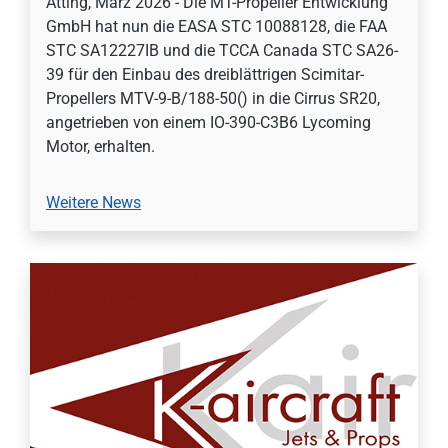
Atting, März 2026 - Die MT-Propeller Entwicklung
GmbH hat nun die EASA STC 10088128, die FAA
STC SA12227IB und die TCCA Canada STC SA26-
39 für den Einbau des dreiblättrigen Scimitar-
Propellers MTV-9-B/188-50() in die Cirrus SR20,
angetrieben von einem IO-390-C3B6 Lycoming
Motor, erhalten.
Weitere News