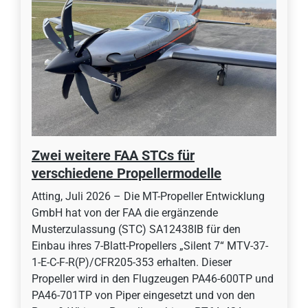
Zwei weitere FAA STCs für
verschiedene Propellermodelle
Atting, Juli 2026 – Die MT-Propeller Entwicklung
GmbH hat von der FAA die ergänzende
Musterzulassung (STC) SA12438IB für den
Einbau ihres 7-Blatt-Propellers „Silent 7“ MTV-37-
1-E-C-F-R(P)/CFR205-353 erhalten. Dieser
Propeller wird in den Flugzeugen PA46-600TP und
PA46-701TP von Piper eingesetzt und von den