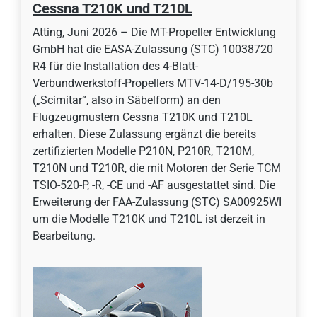
Cessna T210K und T210L
Atting, Juni 2026 – Die MT-Propeller Entwicklung
GmbH hat die EASA-Zulassung (STC) 10038720
R4 für die Installation des 4-Blatt-
Verbundwerkstoff-Propellers MTV-14-D/195-30b
(„Scimitar“, also in Säbelform) an den
Flugzeugmustern Cessna T210K und T210L
erhalten. Diese Zulassung ergänzt die bereits
zertifizierten Modelle P210N, P210R, T210M,
T210N und T210R, die mit Motoren der Serie TCM
TSIO-520-P, -R, -CE und -AF ausgestattet sind. Die
Erweiterung der FAA-Zulassung (STC) SA00925WI
um die Modelle T210K und T210L ist derzeit in
Bearbeitung.