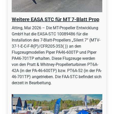
Weitere EASA STC für MT 7-Blatt Prop
Atting, Mai 2026 – Die MT-Propeller Entwicklung
GmbH hat die EASA-STC 10089486 für die
Installation des 7-Blatt-Propellers „Silent 7“ (MTV-
37-1-E-C-F-R(P)/CFR205-353( )) an den
Flugzeugmodellen Piper PA46-600TP und Piper
PA46-701TP erhalten. Diese Flugzeuge werden
von den Pratt & Whitney-Propellerturbinen PT6A-
42A (in der PA-46-600TP) bzw. PT6A-52 (in der PA-
46-701TP) angetrieben. Die FAA-STC befindet sich
derzeit in Bearbeitung.