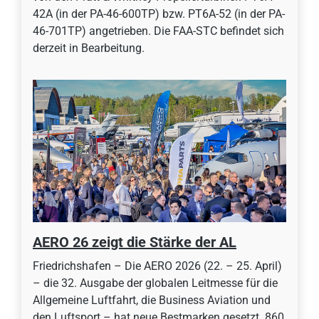
42A (in der PA-46-600TP) bzw. PT6A-52 (in der PA-
46-701TP) angetrieben. Die FAA-STC befindet sich
derzeit in Bearbeitung.
AERO 26 zeigt die Stärke der AL
Friedrichshafen – Die AERO 2026 (22. – 25. April)
– die 32. Ausgabe der globalen Leitmesse für die
Allgemeine Luftfahrt, die Business Aviation und
den Luftsport – hat neue Bestmarken gesetzt. 860