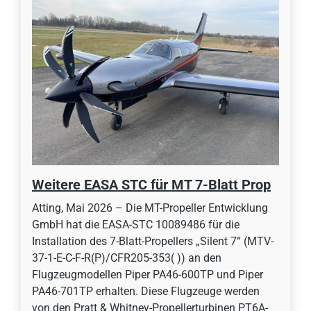
Weitere EASA STC für MT 7-Blatt Prop
Atting, Mai 2026 – Die MT-Propeller Entwicklung
GmbH hat die EASA-STC 10089486 für die
Installation des 7-Blatt-Propellers „Silent 7“ (MTV-
37-1-E-C-F-R(P)/CFR205-353( )) an den
Flugzeugmodellen Piper PA46-600TP und Piper
PA46-701TP erhalten. Diese Flugzeuge werden
von den Pratt & Whitney-Propellerturbinen PT6A-