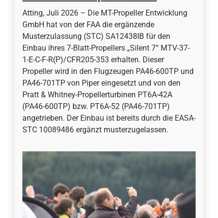
Atting, Juli 2026 – Die MT-Propeller Entwicklung
GmbH hat von der FAA die ergänzende
Musterzulassung (STC) SA12438IB für den
Einbau ihres 7-Blatt-Propellers „Silent 7“ MTV-37-
1-E-C-F-R(P)/CFR205-353 erhalten. Dieser
Propeller wird in den Flugzeugen PA46-600TP und
PA46-701TP von Piper eingesetzt und von den
Pratt & Whitney-Propellerturbinen PT6A-42A
(PA46-600TP) bzw. PT6A-52 (PA46-701TP)
angetrieben. Der Einbau ist bereits durch die EASA-
STC 10089486 ergänzt musterzugelassen.