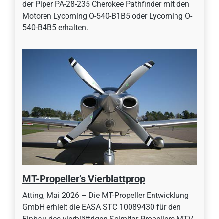
der Piper PA-28-235 Cherokee Pathfinder mit den
Motoren Lycoming O-540-B1B5 oder Lycoming O-
540-B4B5 erhalten.
MT-Propeller’s Vierblattprop
Atting, Mai 2026 – Die MT-Propeller Entwicklung
GmbH erhielt die EASA STC 10089430 für den
Einbau des vierblättrigen Scimitar-Propellers MTV-