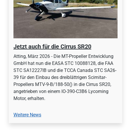
Jetzt auch für die Cirrus SR20
Atting, März 2026 - Die MT-Propeller Entwicklung
GmbH hat nun die EASA STC 10088128, die FAA
STC SA12227IB und die TCCA Canada STC SA26-
39 für den Einbau des dreiblättrigen Scimitar-
Propellers MTV-9-B/188-50() in die Cirrus SR20,
angetrieben von einem IO-390-C3B6 Lycoming
Motor, erhalten.
Weitere News