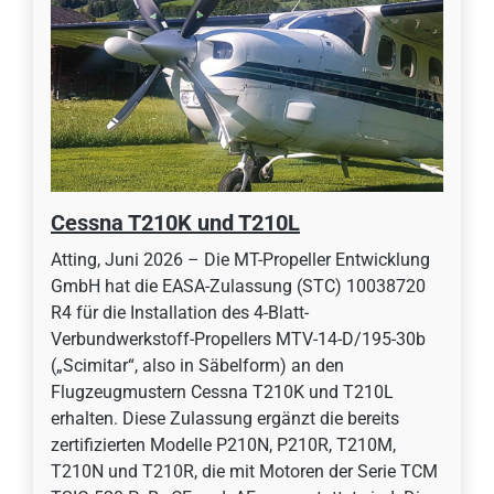
Cessna T210K und T210L
Atting, Juni 2026 – Die MT-Propeller Entwicklung
GmbH hat die EASA-Zulassung (STC) 10038720
R4 für die Installation des 4-Blatt-
Verbundwerkstoff-Propellers MTV-14-D/195-30b
(„Scimitar“, also in Säbelform) an den
Flugzeugmustern Cessna T210K und T210L
erhalten. Diese Zulassung ergänzt die bereits
zertifizierten Modelle P210N, P210R, T210M,
T210N und T210R, die mit Motoren der Serie TCM