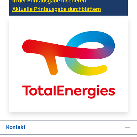
In der Printausgabe inserieren
Aktuelle Printausgabe durchblättern
Kontakt