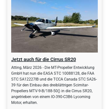
Jetzt auch für die Cirrus SR20
Atting, März 2026 - Die MT-Propeller Entwicklung
GmbH hat nun die EASA STC 10088128, die FAA
STC SA12227IB und die TCCA Canada STC SA26-
39 für den Einbau des dreiblättrigen Scimitar-
Propellers MTV-9-B/188-50() in die Cirrus SR20,
angetrieben von einem IO-390-C3B6 Lycoming
Motor, erhalten.