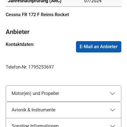
Jahresnachprüfung (ARC)
07/2024
Cessna FR 172 F Reims Rocket
Anbieter
Kontaktdaten:
E-Mail an Anbieter
Telefon-Nr.
1795253697
Motor(en) und Propeller
Avionik & Instrumente
Sonstige Informationen