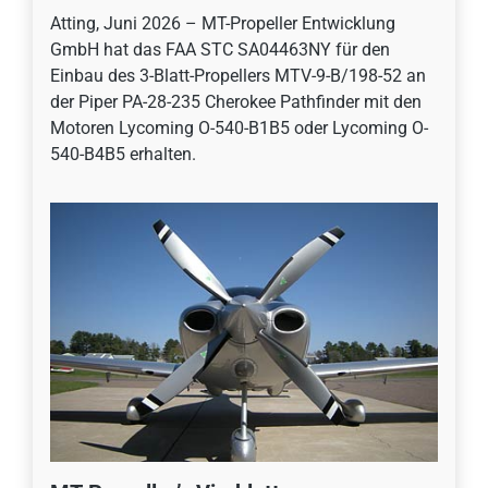
Atting, Juni 2026 – MT-Propeller Entwicklung
GmbH hat das FAA STC SA04463NY für den
Einbau des 3-Blatt-Propellers MTV-9-B/198-52 an
der Piper PA-28-235 Cherokee Pathfinder mit den
Motoren Lycoming O-540-B1B5 oder Lycoming O-
540-B4B5 erhalten.