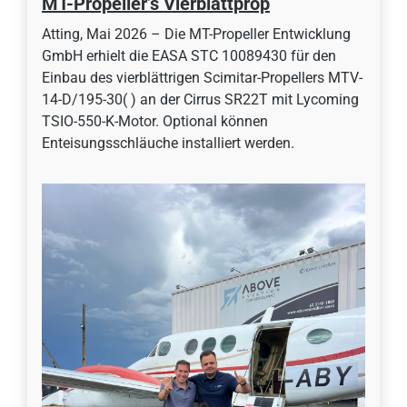
MT-Propeller’s Vierblattprop
Atting, Mai 2026 – Die MT-Propeller Entwicklung
GmbH erhielt die EASA STC 10089430 für den
Einbau des vierblättrigen Scimitar-Propellers MTV-
14-D/195-30( ) an der Cirrus SR22T mit Lycoming
TSIO-550-K-Motor. Optional können
Enteisungsschläuche installiert werden.