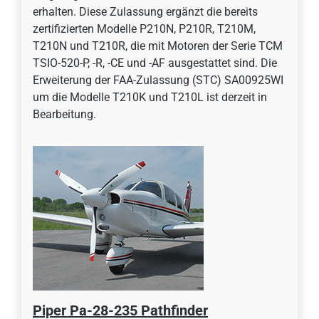
erhalten. Diese Zulassung ergänzt die bereits
zertifizierten Modelle P210N, P210R, T210M,
T210N und T210R, die mit Motoren der Serie TCM
TSIO-520-P, -R, -CE und -AF ausgestattet sind. Die
Erweiterung der FAA-Zulassung (STC) SA00925WI
um die Modelle T210K und T210L ist derzeit in
Bearbeitung.
Piper Pa-28-235 Pathfinder