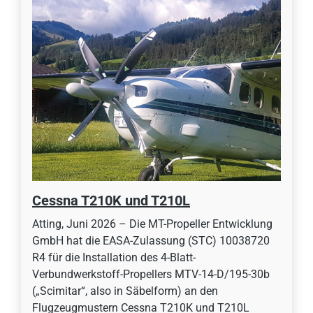
Cessna T210K und T210L
Atting, Juni 2026 – Die MT-Propeller Entwicklung
GmbH hat die EASA-Zulassung (STC) 10038720
R4 für die Installation des 4-Blatt-
Verbundwerkstoff-Propellers MTV-14-D/195-30b
(„Scimitar“, also in Säbelform) an den
Flugzeugmustern Cessna T210K und T210L