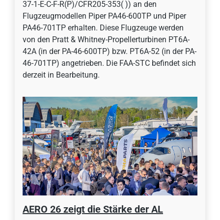
37-1-E-C-F-R(P)/CFR205-353( )) an den
Flugzeugmodellen Piper PA46-600TP und Piper
PA46-701TP erhalten. Diese Flugzeuge werden
von den Pratt & Whitney-Propellerturbinen PT6A-
42A (in der PA-46-600TP) bzw. PT6A-52 (in der PA-
46-701TP) angetrieben. Die FAA-STC befindet sich
derzeit in Bearbeitung.
AERO 26 zeigt die Stärke der AL