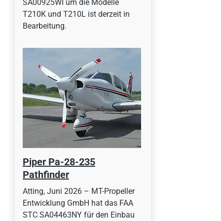
SA00925WI um die Modelle
T210K und T210L ist derzeit in
Bearbeitung.
Piper Pa-28-235
Pathfinder
Atting, Juni 2026 – MT-Propeller
Entwicklung GmbH hat das FAA
STC SA04463NY für den Einbau