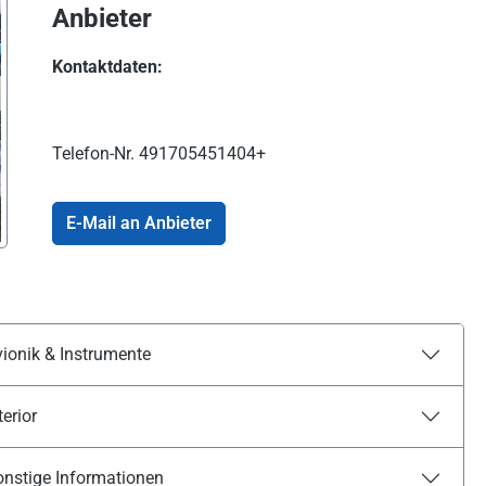
Anbieter
Kontaktdaten:
Telefon-Nr.
491705451404+
E-Mail an Anbieter
ionik & Instrumente
terior
onstige Informationen