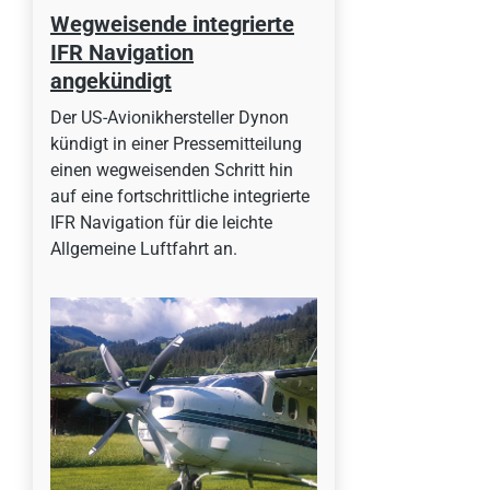
Wegweisende integrierte
IFR Navigation
angekündigt
Der US-Avionikhersteller Dynon
kündigt in einer Pressemitteilung
einen wegweisenden Schritt hin
auf eine fortschrittliche integrierte
IFR Navigation für die leichte
Allgemeine Luftfahrt an.