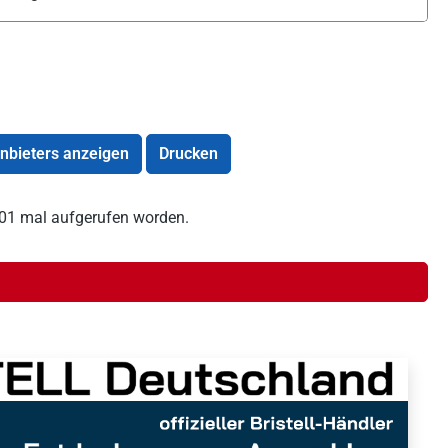
Anbieters anzeigen
Drucken
1401 mal aufgerufen worden.