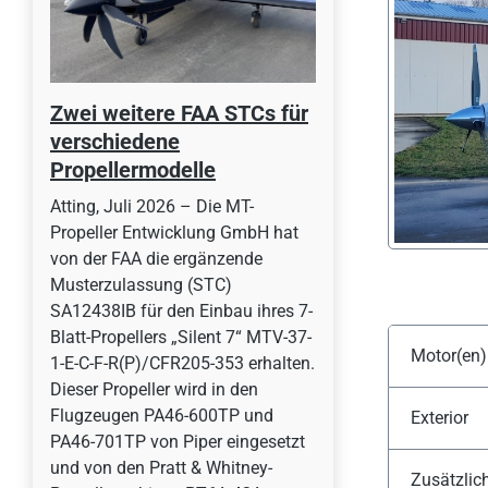
Zwei weitere FAA STCs für
verschiedene
Propellermodelle
Atting, Juli 2026 – Die MT-
Propeller Entwicklung GmbH hat
von der FAA die ergänzende
Musterzulassung (STC)
SA12438IB für den Einbau ihres 7-
Blatt-Propellers „Silent 7“ MTV-37-
Motor(en)
1-E-C-F-R(P)/CFR205-353 erhalten.
Dieser Propeller wird in den
Flugzeugen PA46-600TP und
Exterior
PA46-701TP von Piper eingesetzt
und von den Pratt & Whitney-
Zusätzlic