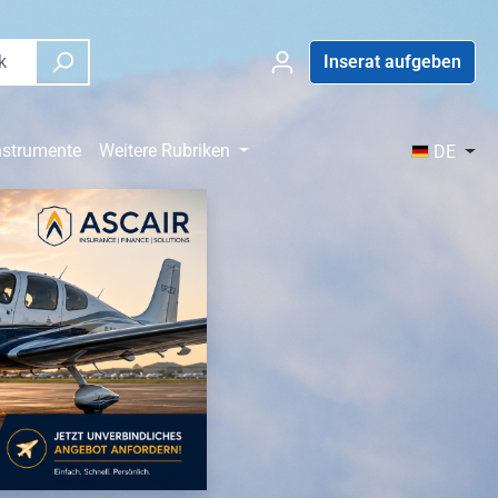
Inserat aufgeben
nstrumente
Weitere Rubriken
DE