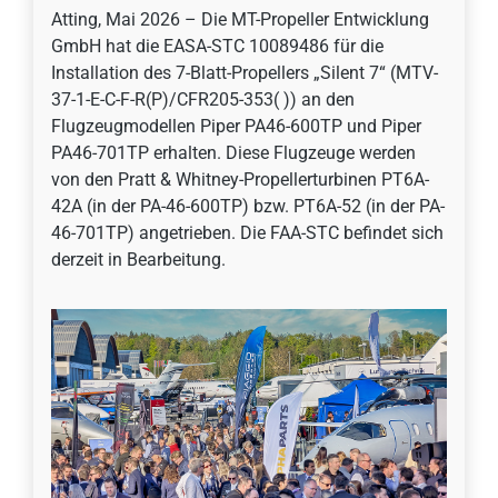
Atting, Mai 2026 – Die MT-Propeller Entwicklung
GmbH hat die EASA-STC 10089486 für die
Installation des 7-Blatt-Propellers „Silent 7“ (MTV-
37-1-E-C-F-R(P)/CFR205-353( )) an den
Flugzeugmodellen Piper PA46-600TP und Piper
PA46-701TP erhalten. Diese Flugzeuge werden
von den Pratt & Whitney-Propellerturbinen PT6A-
42A (in der PA-46-600TP) bzw. PT6A-52 (in der PA-
46-701TP) angetrieben. Die FAA-STC befindet sich
derzeit in Bearbeitung.