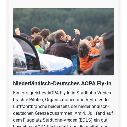
Niederländisch-Deutsches AOPA Fly-In
Ein erfolgreiches AOPA Fly-In in Stadtlohn-Vreden
brachte Piloten, Organisationen und Vertreter der
Luftfahrtbranche beiderseits der niederländisch-
deutschen Grenze zusammen. Am 4. Juli fand auf
dem Flugplatz Stadtlohn-Vreden (EDLS) ein gut
besuchtes AOPA Fly-In statt, das die Vielfalt der