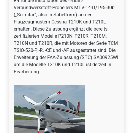
R4 für die Installation des 4-Blatt-
Verbundwerkstoff-Propellers MTV-14-D/195-30b
(„Scimitar“, also in Säbelform) an den
Flugzeugmustern Cessna T210K und T210L
erhalten. Diese Zulassung ergänzt die bereits
zertifizierten Modelle P210N, P210R, T210M,
T210N und T210R, die mit Motoren der Serie TCM
TSIO-520-P, -R, -CE und -AF ausgestattet sind. Die
Erweiterung der FAA-Zulassung (STC) SA00925WI
um die Modelle T210K und T210L ist derzeit in
Bearbeitung.