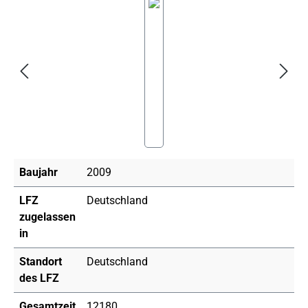
Bildergalerie überspringen
Baujahr
2009
LFZ
Deutschland
zugelassen
in
Standort
Deutschland
des LFZ
Gesamtzeit
12180