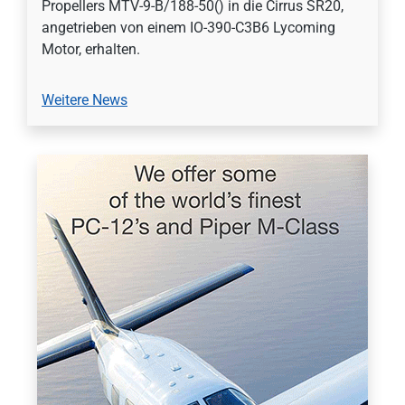
Propellers MTV-9-B/188-50() in die Cirrus SR20,
angetrieben von einem IO-390-C3B6 Lycoming
Motor, erhalten.
Weitere News