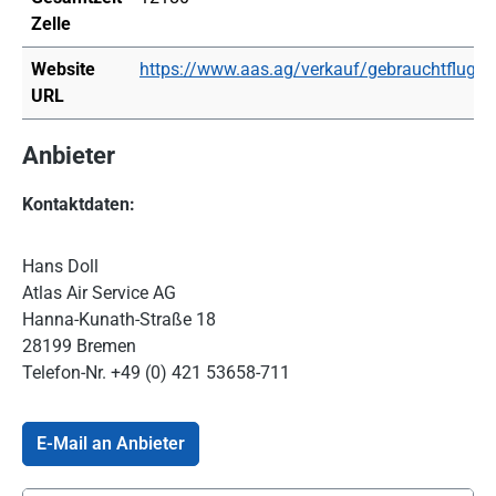
Zelle
Website
https://www.aas.ag/verkauf/gebrauchtflugz
URL
Anbieter
Kontaktdaten:
Hans Doll
Atlas Air Service AG
Hanna-Kunath-Straße 18
28199 Bremen
Telefon-Nr.
+49 (0) 421 53658-711
E-Mail an Anbieter