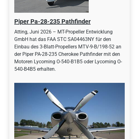
Piper Pa-28-235 Pathfinder
Atting, Juni 2026 – MT-Propeller Entwicklung
GmbH hat das FAA STC SA04463NY für den
Einbau des 3-Blatt-Propellers MTV-9-B/198-52 an
der Piper PA-28-235 Cherokee Pathfinder mit den
Motoren Lycoming O-540-B1B5 oder Lycoming O-
540-B4B5 erhalten.