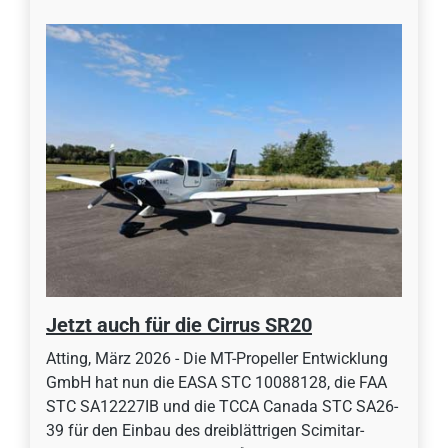
Jetzt auch für die Cirrus SR20
Atting, März 2026 - Die MT-Propeller Entwicklung
GmbH hat nun die EASA STC 10088128, die FAA
STC SA12227IB und die TCCA Canada STC SA26-
39 für den Einbau des dreiblättrigen Scimitar-