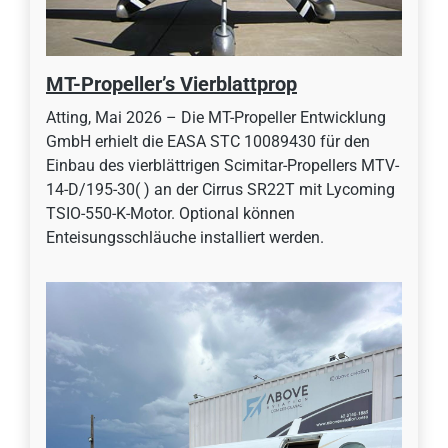
MT-Propeller’s Vierblattprop
Atting, Mai 2026 – Die MT-Propeller Entwicklung
GmbH erhielt die EASA STC 10089430 für den
Einbau des vierblättrigen Scimitar-Propellers MTV-
14-D/195-30( ) an der Cirrus SR22T mit Lycoming
TSIO-550-K-Motor. Optional können
Enteisungsschläuche installiert werden.