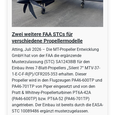
Zwei weitere FAA STCs für
verschiedene Propellermodelle
Atting, Juli 2026 – Die MT-Propeller Entwicklung
GmbH hat von der FAA die ergänzende
Musterzulassung (STC) SA12438IB für den
Einbau ihres 7-Blatt-Propellers „Silent 7“ MTV-37-
1-E-C-F-R(P)/CFR205-353 erhalten. Dieser
Propeller wird in den Flugzeugen PA46-600TP und
PA46-701TP von Piper eingesetzt und von den
Pratt & Whitney-Propellerturbinen PT6A-42A
(PA46-600TP) bzw. PT6A-52 (PA46-701TP)
angetrieben. Der Einbau ist bereits durch die EASA-
STC 10089486 ergänzt musterzugelassen.