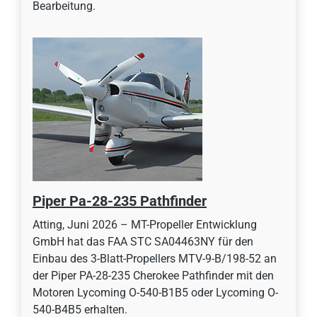
Bearbeitung.
Piper Pa-28-235 Pathfinder
Atting, Juni 2026 – MT-Propeller Entwicklung
GmbH hat das FAA STC SA04463NY für den
Einbau des 3-Blatt-Propellers MTV-9-B/198-52 an
der Piper PA-28-235 Cherokee Pathfinder mit den
Motoren Lycoming O-540-B1B5 oder Lycoming O-
540-B4B5 erhalten.