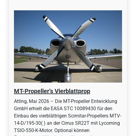
MT-Propeller’s Vierblattprop
Atting, Mai 2026 – Die MT-Propeller Entwicklung
GmbH erhielt die EASA STC 10089430 für den
Einbau des vierblättrigen Scimitar-Propellers MTV-
14-D/195-30( ) an der Cirrus SR22T mit Lycoming
TSIO-550-K-Motor. Optional können