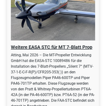
Weitere EASA STC für MT 7-Blatt Prop
Atting, Mai 2026 – Die MT-Propeller Entwicklung
GmbH hat die EASA-STC 10089486 für die
Installation des 7-Blatt-Propellers „Silent 7“ (MTV-
37-1-E-C-F-R(P)/CFR205-353( )) an den
Flugzeugmodellen Piper PA46-600TP und Piper
PA46-701TP erhalten. Diese Flugzeuge werden
von den Pratt & Whitney-Propellerturbinen PT6A-
42A (in der PA-46-600TP) bzw. PT6A-52 (in der PA-
46-701TP) angetrieben. Die FAA-STC befindet sich