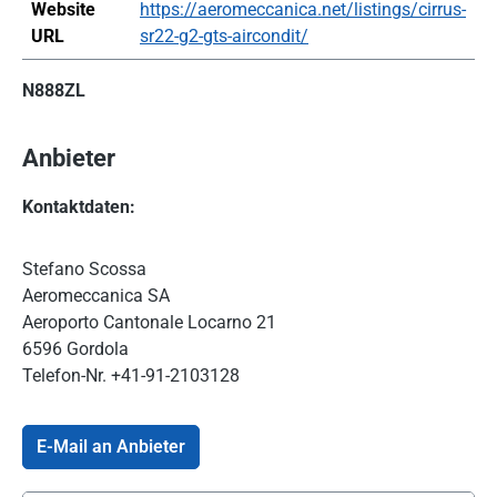
Website
https://aeromeccanica.net/listings/cirrus-
URL
sr22-g2-gts-aircondit/
N888ZL
Anbieter
Kontaktdaten:
Stefano Scossa
Aeromeccanica SA
Aeroporto Cantonale Locarno 21
6596 Gordola
Telefon-Nr.
+41-91-2103128
E-Mail an Anbieter