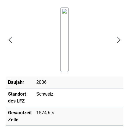
Bildergalerie überspringen
Baujahr
2006
Standort
Schweiz
des LFZ
Gesamtzeit
1574 hrs
Zelle