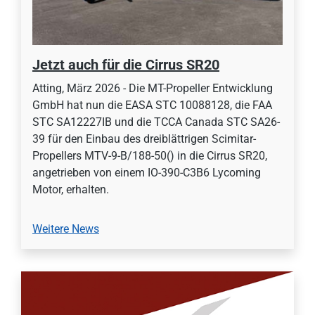
Jetzt auch für die Cirrus SR20
Atting, März 2026 - Die MT-Propeller Entwicklung
GmbH hat nun die EASA STC 10088128, die FAA
STC SA12227IB und die TCCA Canada STC SA26-
39 für den Einbau des dreiblättrigen Scimitar-
Propellers MTV-9-B/188-50() in die Cirrus SR20,
angetrieben von einem IO-390-C3B6 Lycoming
Motor, erhalten.
Weitere News