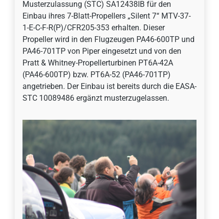
Musterzulassung (STC) SA12438IB für den
Einbau ihres 7-Blatt-Propellers „Silent 7“ MTV-37-
1-E-C-F-R(P)/CFR205-353 erhalten. Dieser
Propeller wird in den Flugzeugen PA46-600TP und
PA46-701TP von Piper eingesetzt und von den
Pratt & Whitney-Propellerturbinen PT6A-42A
(PA46-600TP) bzw. PT6A-52 (PA46-701TP)
angetrieben. Der Einbau ist bereits durch die EASA-
STC 10089486 ergänzt musterzugelassen.