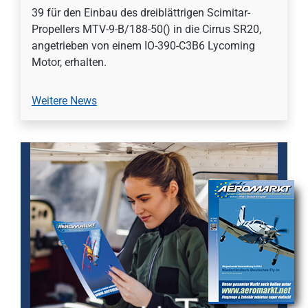
39 für den Einbau des dreiblättrigen Scimitar-
Propellers MTV-9-B/188-50() in die Cirrus SR20,
angetrieben von einem IO-390-C3B6 Lycoming
Motor, erhalten.
Weitere News