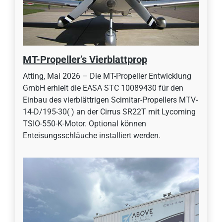
MT-Propeller’s Vierblattprop
Atting, Mai 2026 – Die MT-Propeller Entwicklung
GmbH erhielt die EASA STC 10089430 für den
Einbau des vierblättrigen Scimitar-Propellers MTV-
14-D/195-30( ) an der Cirrus SR22T mit Lycoming
TSIO-550-K-Motor. Optional können
Enteisungsschläuche installiert werden.