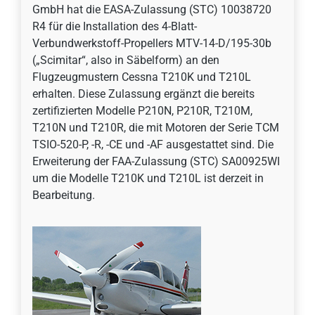
GmbH hat die EASA-Zulassung (STC) 10038720
R4 für die Installation des 4-Blatt-
Verbundwerkstoff-Propellers MTV-14-D/195-30b
(„Scimitar“, also in Säbelform) an den
Flugzeugmustern Cessna T210K und T210L
erhalten. Diese Zulassung ergänzt die bereits
zertifizierten Modelle P210N, P210R, T210M,
T210N und T210R, die mit Motoren der Serie TCM
TSIO-520-P, -R, -CE und -AF ausgestattet sind. Die
Erweiterung der FAA-Zulassung (STC) SA00925WI
um die Modelle T210K und T210L ist derzeit in
Bearbeitung.