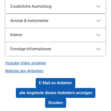
Zusätzliche Ausrüstung
Avionik & Instrumente
Interior
Sonstige Informationen
Youtube Video ansehen
Website des Anbieters
E-Mail an Anbieter
alle Angebote dieses Anbieters anzeigen
Drucken