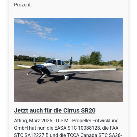
Prozent.
Jetzt auch für die Cirrus SR20
Atting, März 2026 - Die MT-Propeller Entwicklung
GmbH hat nun die EASA STC 10088128, die FAA
STC SA12227IB und die TCCA Canada STC SA26-