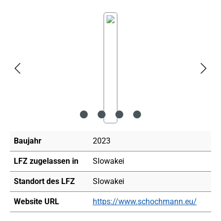
Bildergalerie überspringen
Baujahr
2023
LFZ zugelassen in
Slowakei
Standort des LFZ
Slowakei
Website URL
https://www.schochmann.eu/