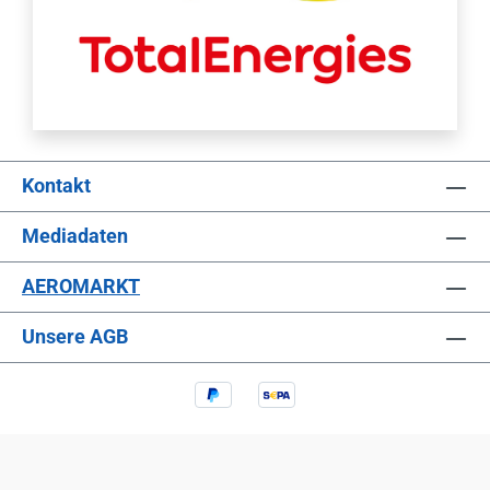
Kontakt
Mediadaten
AEROMARKT
Unsere AGB