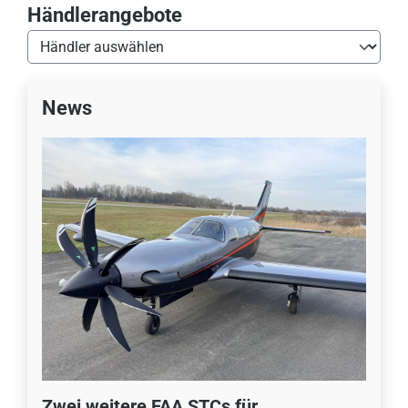
Händlerangebote
News
Zwei weitere FAA STCs für