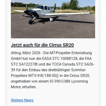
Jetzt auch für die Cirrus SR20
Atting, März 2026 - Die MT-Propeller Entwicklung
GmbH hat nun die EASA STC 10088128, die FAA
STC SA12227IB und die TCCA Canada STC SA26-
39 für den Einbau des dreiblättrigen Scimitar-
Propellers MTV-9-B/188-50() in die Cirrus SR20,
angetrieben von einem IO-390-C3B6 Lycoming
Motor, erhalten.
Weitere News