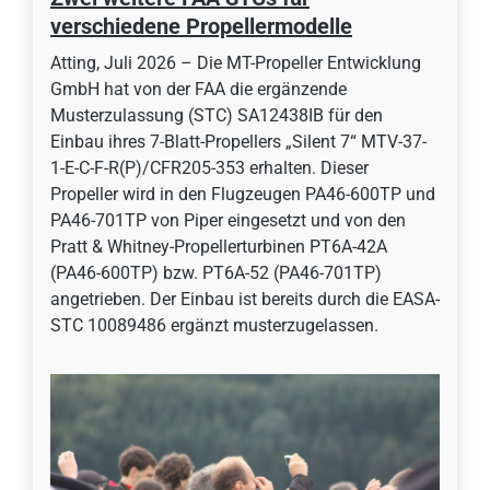
verschiedene Propellermodelle
Atting, Juli 2026 – Die MT-Propeller Entwicklung
GmbH hat von der FAA die ergänzende
Musterzulassung (STC) SA12438IB für den
Einbau ihres 7-Blatt-Propellers „Silent 7“ MTV-37-
1-E-C-F-R(P)/CFR205-353 erhalten. Dieser
Propeller wird in den Flugzeugen PA46-600TP und
PA46-701TP von Piper eingesetzt und von den
Pratt & Whitney-Propellerturbinen PT6A-42A
(PA46-600TP) bzw. PT6A-52 (PA46-701TP)
angetrieben. Der Einbau ist bereits durch die EASA-
STC 10089486 ergänzt musterzugelassen.