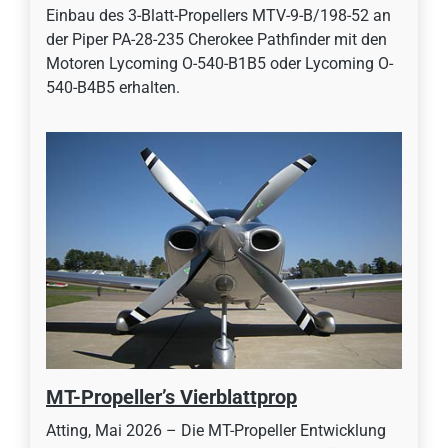
Einbau des 3-Blatt-Propellers MTV-9-B/198-52 an
der Piper PA-28-235 Cherokee Pathfinder mit den
Motoren Lycoming O-540-B1B5 oder Lycoming O-
540-B4B5 erhalten.
MT-Propeller’s Vierblattprop
Atting, Mai 2026 – Die MT-Propeller Entwicklung