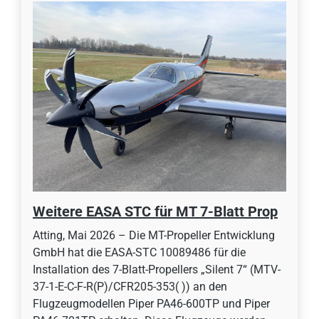
Weitere EASA STC für MT 7-Blatt Prop
Atting, Mai 2026 – Die MT-Propeller Entwicklung
GmbH hat die EASA-STC 10089486 für die
Installation des 7-Blatt-Propellers „Silent 7“ (MTV-
37-1-E-C-F-R(P)/CFR205-353( )) an den
Flugzeugmodellen Piper PA46-600TP und Piper