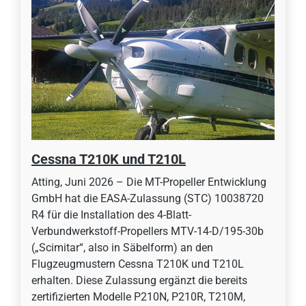
Cessna T210K und T210L
Atting, Juni 2026 – Die MT-Propeller Entwicklung
GmbH hat die EASA-Zulassung (STC) 10038720
R4 für die Installation des 4-Blatt-
Verbundwerkstoff-Propellers MTV-14-D/195-30b
(„Scimitar“, also in Säbelform) an den
Flugzeugmustern Cessna T210K und T210L
erhalten. Diese Zulassung ergänzt die bereits
zertifizierten Modelle P210N, P210R, T210M,