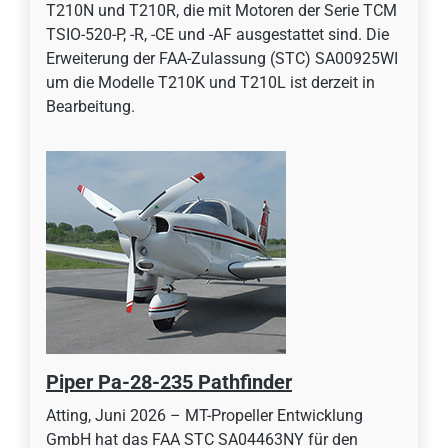
T210N und T210R, die mit Motoren der Serie TCM
TSIO-520-P, -R, -CE und -AF ausgestattet sind. Die
Erweiterung der FAA-Zulassung (STC) SA00925WI
um die Modelle T210K und T210L ist derzeit in
Bearbeitung.
Piper Pa-28-235 Pathfinder
Atting, Juni 2026 – MT-Propeller Entwicklung
GmbH hat das FAA STC SA04463NY für den