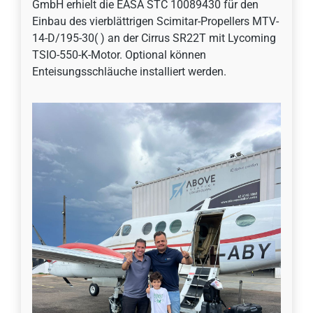
GmbH erhielt die EASA STC 10089430 für den
Einbau des vierblättrigen Scimitar-Propellers MTV-
14-D/195-30( ) an der Cirrus SR22T mit Lycoming
TSIO-550-K-Motor. Optional können
Enteisungsschläuche installiert werden.