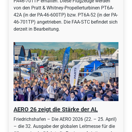
PA46-701TP erhalten. Diese Flugzeuge werden
von den Pratt & Whitney-Propellerturbinen PT6A-
42A (in der PA-46-600TP) bzw. PT6A-52 (in der PA-
46-701TP) angetrieben. Die FAA-STC befindet sich
derzeit in Bearbeitung.
AERO 26 zeigt die Stärke der AL
Friedrichshafen – Die AERO 2026 (22. – 25. April)
– die 32. Ausgabe der globalen Leitmesse für die