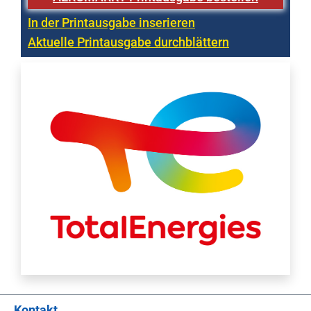
In der Printausgabe inserieren
Aktuelle Printausgabe durchblättern
Kontakt