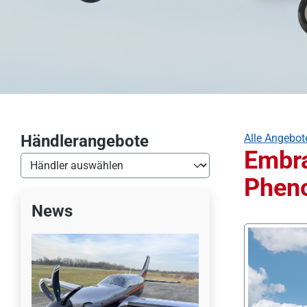
Händlerangebote
Alle Angebot
Embr
Phen
News
Bildergalerie