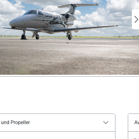
 und Propeller
Av