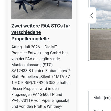
Zwei weitere FAA STCs für
verschiedene
Propellermodelle
Atting, Juli 2026 – Die MT-
Propeller Entwicklung GmbH hat
von der FAA die ergänzende
Musterzulassung (STC)
SA12438IB für den Einbau ihres 7-
Blatt-Propellers „Silent 7“ MTV-37-
1-E-C-F-R(P)/CFR205-353 erhalten.
Dieser Propeller wird in den
Flugzeugen PA46-600TP und
Motor(en)
PA46-701TP von Piper eingesetzt
und von den Pratt & Whitney-