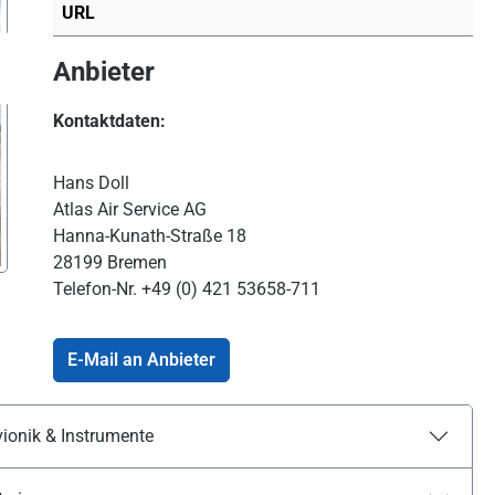
URL
Anbieter
Kontaktdaten:
Hans Doll
Atlas Air Service AG
Hanna-Kunath-Straße 18
28199 Bremen
Telefon-Nr.
+49 (0) 421 53658-711
E-Mail an Anbieter
ionik & Instrumente