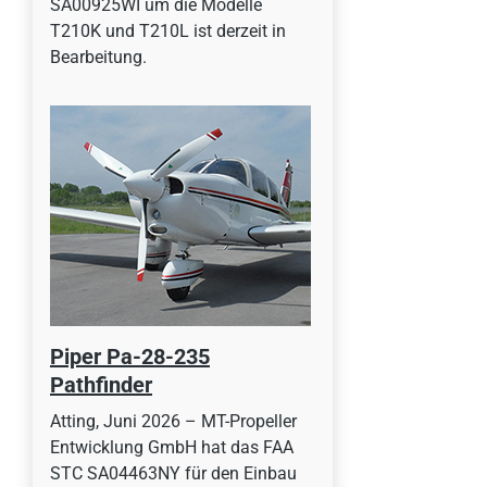
SA00925WI um die Modelle
T210K und T210L ist derzeit in
Bearbeitung.
Piper Pa-28-235
Pathfinder
Atting, Juni 2026 – MT-Propeller
Entwicklung GmbH hat das FAA
STC SA04463NY für den Einbau