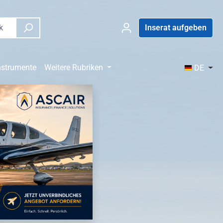
Inserat aufgeben
nstrumente
Weitere Rubriken
DE