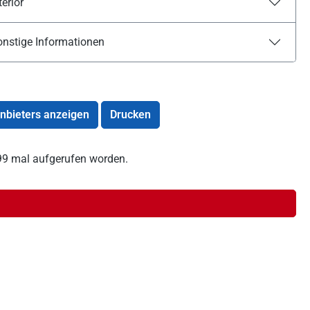
terior
onstige Informationen
Anbieters anzeigen
Drucken
 899 mal aufgerufen worden.