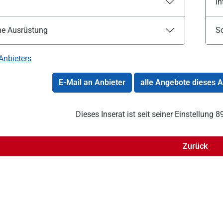
In
he Ausrüstung
S
Anbieters
E-Mail an Anbieter
alle Angebote dieses 
Dieses Inserat ist seit seiner Einstellung
Zurück