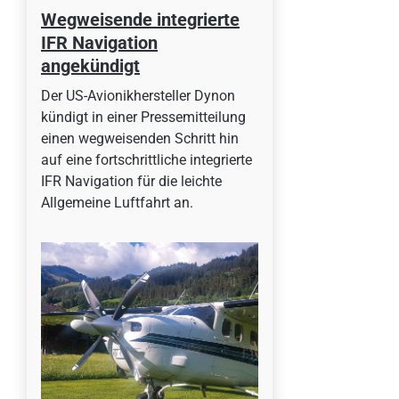
Wegweisende integrierte
IFR Navigation
angekündigt
Der US-Avionikhersteller Dynon
kündigt in einer Pressemitteilung
einen wegweisenden Schritt hin
auf eine fortschrittliche integrierte
IFR Navigation für die leichte
Allgemeine Luftfahrt an.