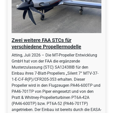
Zwei weitere FAA STCs für
verschiedene Propellermodelle
Atting, Juli 2026 – Die MT-Propeller Entwicklung
GmbH hat von der FAA die ergänzende
Musterzulassung (STC) SA12438IB für den
Einbau ihres 7-Blatt-Propellers „Silent 7“ MTV-37-
1-E-C-F-R(P)/CFR205-353 erhalten. Dieser
Propeller wird in den Flugzeugen PA46-600TP und
PA46-701TP von Piper eingesetzt und von den
Pratt & Whitney-Propellerturbinen PT6A-42A
(PA46-600TP) bzw. PT6A-52 (PA46-701TP)
angetrieben. Der Einbau ist bereits durch die EASA-