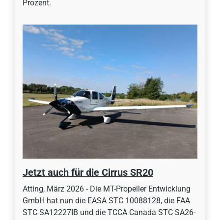
Prozent.
Jetzt auch für die Cirrus SR20
Atting, März 2026 - Die MT-Propeller Entwicklung
GmbH hat nun die EASA STC 10088128, die FAA
STC SA12227IB und die TCCA Canada STC SA26-