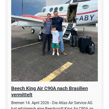
Beech King Air C90A nach Brasilien
vermittelt
Bremen 14. April 2026 - Die Atlas Air Service AG
hat erfolgreich eine Beechcraft King Air C90A an