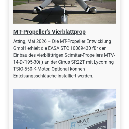
MT-Propeller’s Vierblattprop
Atting, Mai 2026 – Die MT-Propeller Entwicklung
GmbH erhielt die EASA STC 10089430 für den
Einbau des vierblättrigen Scimitar-Propellers MTV-
14-D/195-30( ) an der Cirrus SR22T mit Lycoming
TSIO-550-K-Motor. Optional können
Enteisungsschläuche installiert werden.