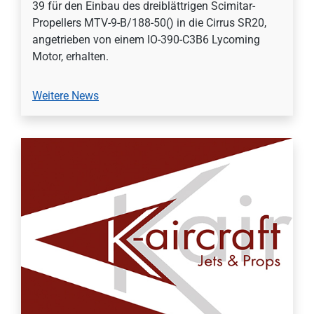
39 für den Einbau des dreiblättrigen Scimitar-
Propellers MTV-9-B/188-50() in die Cirrus SR20,
angetrieben von einem IO-390-C3B6 Lycoming
Motor, erhalten.
Weitere News