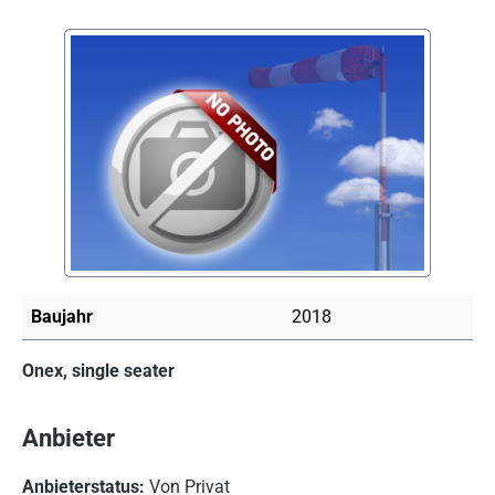
Bildergalerie überspringen
Baujahr
2018
Onex, single seater
Anbieter
Anbieterstatus:
Von Privat