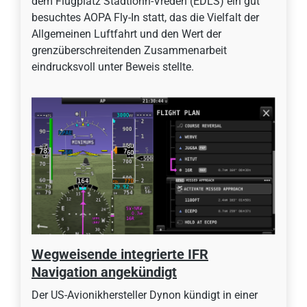
dem Flugplatz Stadtlohn-Vreden (EDLS) ein gut
besuchtes AOPA Fly-In statt, das die Vielfalt der
Allgemeinen Luftfahrt und den Wert der
grenzüberschreitenden Zusammenarbeit
eindrucksvoll unter Beweis stellte.
Wegweisende integrierte IFR
Navigation angekündigt
Der US-Avionikhersteller Dynon kündigt in einer