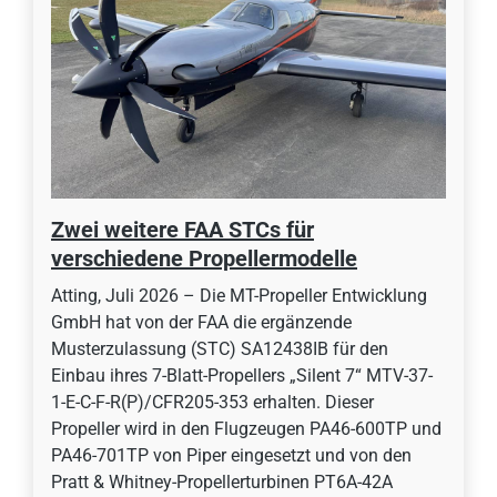
Zwei weitere FAA STCs für
verschiedene Propellermodelle
Atting, Juli 2026 – Die MT-Propeller Entwicklung
GmbH hat von der FAA die ergänzende
Musterzulassung (STC) SA12438IB für den
Einbau ihres 7-Blatt-Propellers „Silent 7“ MTV-37-
1-E-C-F-R(P)/CFR205-353 erhalten. Dieser
Propeller wird in den Flugzeugen PA46-600TP und
PA46-701TP von Piper eingesetzt und von den
Pratt & Whitney-Propellerturbinen PT6A-42A