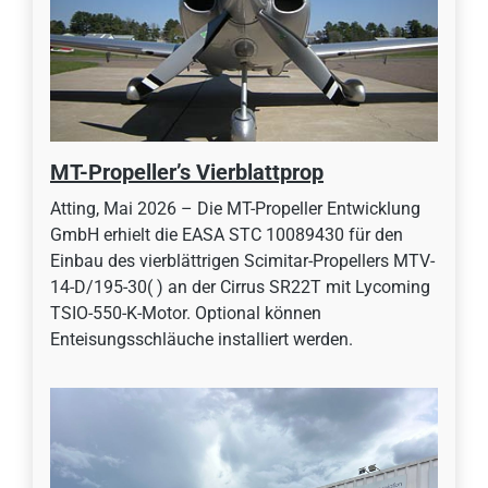
MT-Propeller’s Vierblattprop
Atting, Mai 2026 – Die MT-Propeller Entwicklung
GmbH erhielt die EASA STC 10089430 für den
Einbau des vierblättrigen Scimitar-Propellers MTV-
14-D/195-30( ) an der Cirrus SR22T mit Lycoming
TSIO-550-K-Motor. Optional können
Enteisungsschläuche installiert werden.