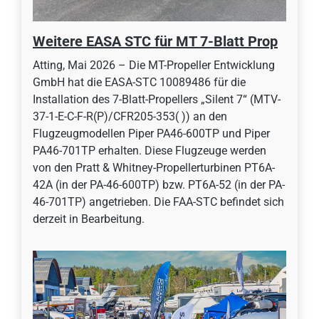
Weitere EASA STC für MT 7-Blatt Prop
Atting, Mai 2026 – Die MT-Propeller Entwicklung
GmbH hat die EASA-STC 10089486 für die
Installation des 7-Blatt-Propellers „Silent 7“ (MTV-
37-1-E-C-F-R(P)/CFR205-353( )) an den
Flugzeugmodellen Piper PA46-600TP und Piper
PA46-701TP erhalten. Diese Flugzeuge werden
von den Pratt & Whitney-Propellerturbinen PT6A-
42A (in der PA-46-600TP) bzw. PT6A-52 (in der PA-
46-701TP) angetrieben. Die FAA-STC befindet sich
derzeit in Bearbeitung.