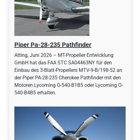
Piper Pa-28-235 Pathfinder
Atting, Juni 2026 – MT-Propeller Entwicklung
GmbH hat das FAA STC SA04463NY für den
Einbau des 3-Blatt-Propellers MTV-9-B/198-52 an
der Piper PA-28-235 Cherokee Pathfinder mit den
Motoren Lycoming O-540-B1B5 oder Lycoming O-
540-B4B5 erhalten.