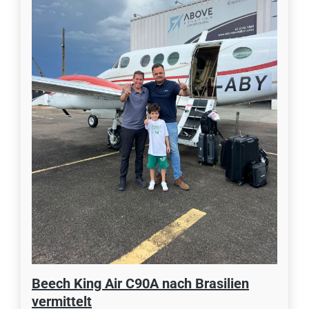
Beech King Air C90A nach Brasilien
vermittelt