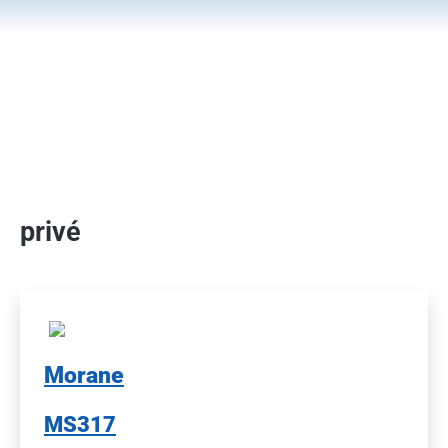
privé
Morane
MS317