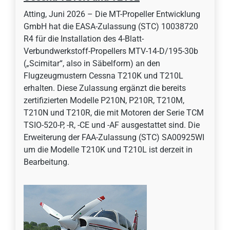
Atting, Juni 2026 – Die MT-Propeller Entwicklung
GmbH hat die EASA-Zulassung (STC) 10038720
R4 für die Installation des 4-Blatt-
Verbundwerkstoff-Propellers MTV-14-D/195-30b
(„Scimitar“, also in Säbelform) an den
Flugzeugmustern Cessna T210K und T210L
erhalten. Diese Zulassung ergänzt die bereits
zertifizierten Modelle P210N, P210R, T210M,
T210N und T210R, die mit Motoren der Serie TCM
TSIO-520-P, -R, -CE und -AF ausgestattet sind. Die
Erweiterung der FAA-Zulassung (STC) SA00925WI
um die Modelle T210K und T210L ist derzeit in
Bearbeitung.