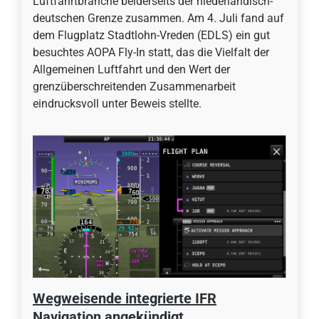
Luftfahrtbranche beiderseits der niederländisch-
deutschen Grenze zusammen. Am 4. Juli fand auf
dem Flugplatz Stadtlohn-Vreden (EDLS) ein gut
besuchtes AOPA Fly-In statt, das die Vielfalt der
Allgemeinen Luftfahrt und den Wert der
grenzüberschreitenden Zusammenarbeit
eindrucksvoll unter Beweis stellte.
Wegweisende integrierte IFR
Navigation angekündigt