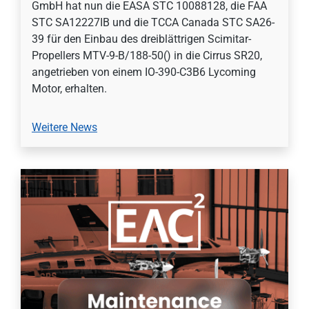
GmbH hat nun die EASA STC 10088128, die FAA
STC SA12227IB und die TCCA Canada STC SA26-
39 für den Einbau des dreiblättrigen Scimitar-
Propellers MTV-9-B/188-50() in die Cirrus SR20,
angetrieben von einem IO-390-C3B6 Lycoming
Motor, erhalten.
Weitere News