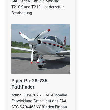
SA00925WI um die Modelle
T210K und T210L ist derzeit in
Bearbeitung.
Piper Pa-28-235
Pathfinder
Atting, Juni 2026 – MT-Propeller
Entwicklung GmbH hat das FAA
STC SA04463NY für den Einbau