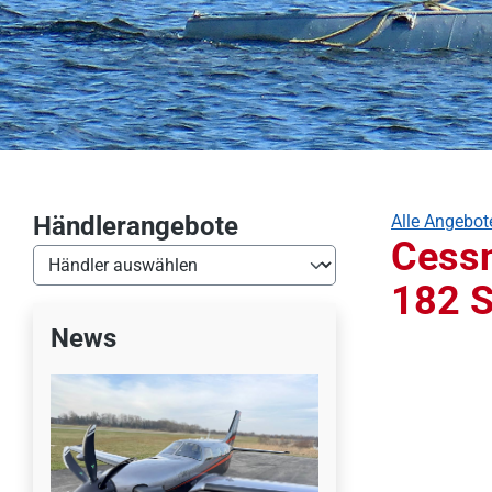
Händlerangebote
Alle Angebot
Cess
182 S
News
Bildergalerie