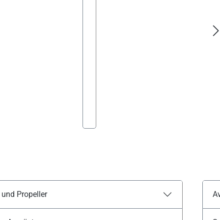
 und Propeller
Av