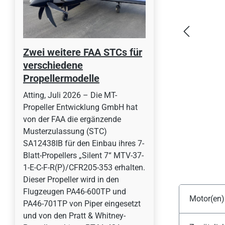
Zwei weitere FAA STCs für
verschiedene
Propellermodelle
Atting, Juli 2026 – Die MT-
Propeller Entwicklung GmbH hat
von der FAA die ergänzende
Musterzulassung (STC)
SA12438IB für den Einbau ihres 7-
Blatt-Propellers „Silent 7“ MTV-37-
1-E-C-F-R(P)/CFR205-353 erhalten.
Dieser Propeller wird in den
Flugzeugen PA46-600TP und
Motor(en)
PA46-701TP von Piper eingesetzt
und von den Pratt & Whitney-