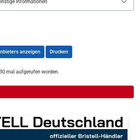
onstige Informationen
Anbieters anzeigen
Drucken
1430 mal aufgerufen worden.