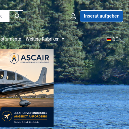
Inserat aufgeben
nstrumente
Weitere Rubriken
DE