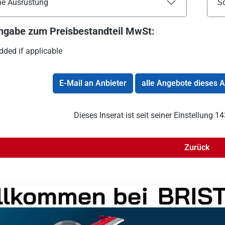
he Ausrüstung
S
ngabe zum Preisbestandteil MwSt:
dded if applicable
E-Mail an Anbieter
alle Angebote dieses 
Dieses Inserat ist seit seiner Einstellung 
Zurück