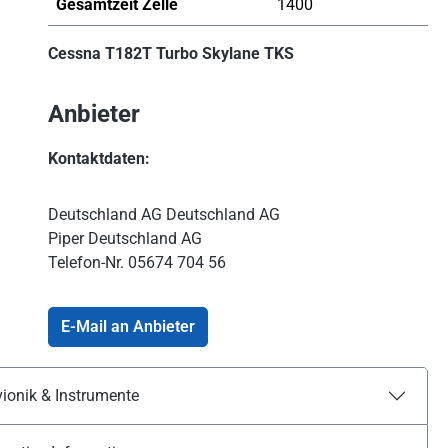
Gesamtzeit Zelle
1400
Cessna T182T Turbo Skylane TKS
Anbieter
Kontaktdaten:
Deutschland AG Deutschland AG
Piper Deutschland AG
Telefon-Nr.
05674 704 56
E-Mail an Anbieter
ionik & Instrumente