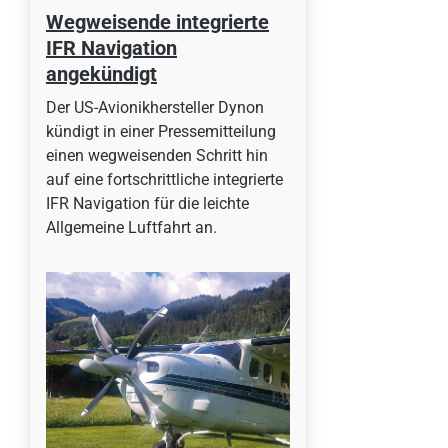
Wegweisende integrierte
IFR Navigation
angekündigt
Der US-Avionikhersteller Dynon
kündigt in einer Pressemitteilung
einen wegweisenden Schritt hin
auf eine fortschrittliche integrierte
IFR Navigation für die leichte
Allgemeine Luftfahrt an.