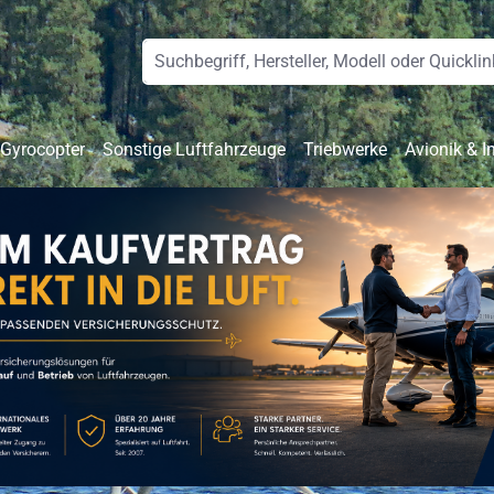
 Gyrocopter
Sonstige Luftfahrzeuge
Triebwerke
Avionik & I