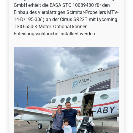
GmbH erhielt die EASA STC 10089430 für den
Einbau des vierblättrigen Scimitar-Propellers MTV-
14-D/195-30( ) an der Cirrus SR22T mit Lycoming
TSIO-550-K-Motor. Optional können
Enteisungsschläuche installiert werden.