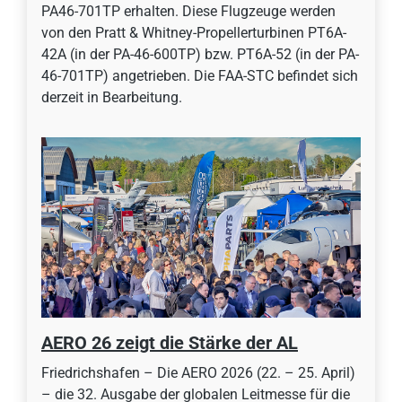
PA46-701TP erhalten. Diese Flugzeuge werden
von den Pratt & Whitney-Propellerturbinen PT6A-
42A (in der PA-46-600TP) bzw. PT6A-52 (in der PA-
46-701TP) angetrieben. Die FAA-STC befindet sich
derzeit in Bearbeitung.
AERO 26 zeigt die Stärke der AL
Friedrichshafen – Die AERO 2026 (22. – 25. April)
– die 32. Ausgabe der globalen Leitmesse für die