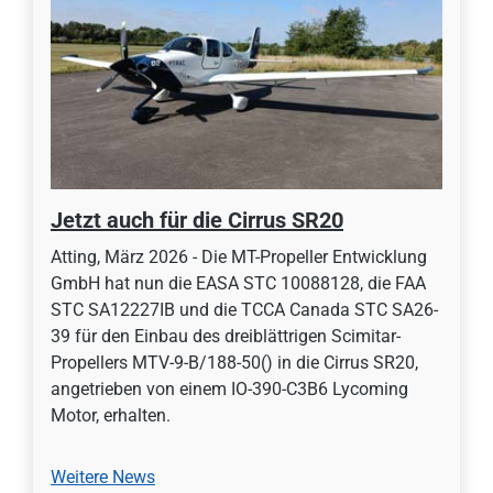
Jetzt auch für die Cirrus SR20
Atting, März 2026 - Die MT-Propeller Entwicklung
GmbH hat nun die EASA STC 10088128, die FAA
STC SA12227IB und die TCCA Canada STC SA26-
39 für den Einbau des dreiblättrigen Scimitar-
Propellers MTV-9-B/188-50() in die Cirrus SR20,
angetrieben von einem IO-390-C3B6 Lycoming
Motor, erhalten.
Weitere News