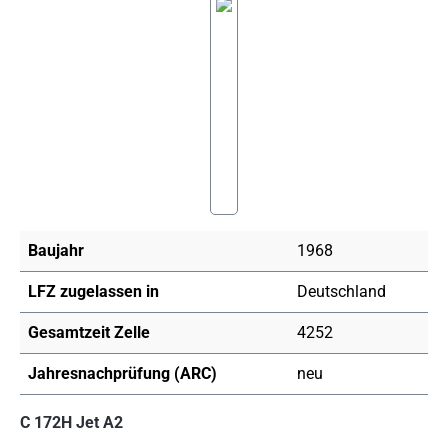
Bildergalerie überspringen
Baujahr
1968
LFZ zugelassen in
Deutschland
Gesamtzeit Zelle
4252
Jahresnachprüfung (ARC)
neu
C 172H Jet A2