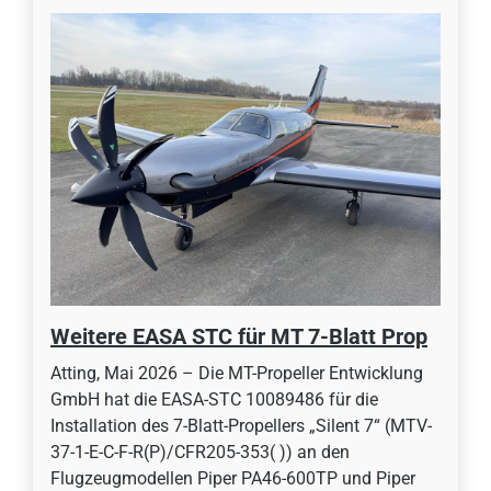
Weitere EASA STC für MT 7-Blatt Prop
Atting, Mai 2026 – Die MT-Propeller Entwicklung
GmbH hat die EASA-STC 10089486 für die
Installation des 7-Blatt-Propellers „Silent 7“ (MTV-
37-1-E-C-F-R(P)/CFR205-353( )) an den
Flugzeugmodellen Piper PA46-600TP und Piper