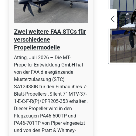
Zwei weitere FAA STCs für
verschiedene
Propellermodelle
Atting, Juli 2026 – Die MT-
Propeller Entwicklung GmbH hat
von der FAA die ergänzende
Musterzulassung (STC)
SA12438IB für den Einbau ihres 7-
Blatt-Propellers „Silent 7“ MTV-37-
1-E-C-F-R(P)/CFR205-353 erhalten.
Dieser Propeller wird in den
Flugzeugen PA46-600TP und
PA46-701TP von Piper eingesetzt
und von den Pratt & Whitney-