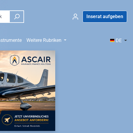
Inserat aufgeben
nstrumente
Weitere Rubriken
DE