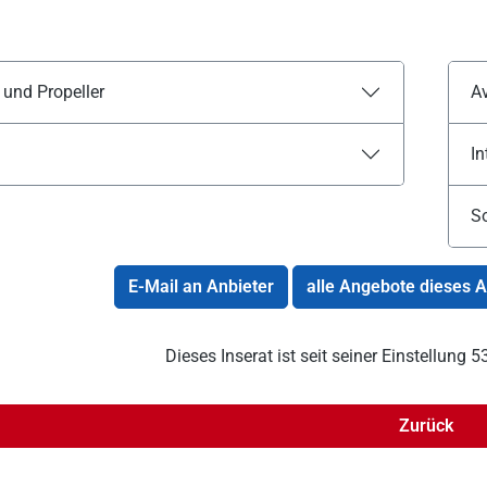
 und Propeller
Av
In
S
E-Mail an Anbieter
alle Angebote dieses 
Dieses Inserat ist seit seiner Einstellung
Zurück