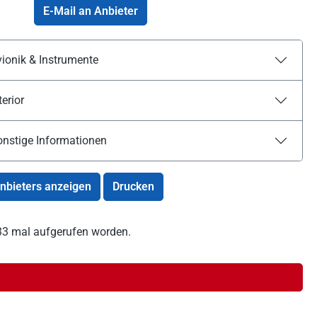
E-Mail an Anbieter
ionik & Instrumente
terior
onstige Informationen
Anbieters anzeigen
Drucken
 533 mal aufgerufen worden.