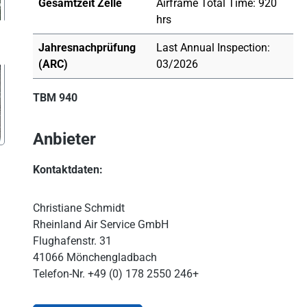
Gesamtzeit Zelle
Airframe Total Time: 920
hrs
Jahresnachprüfung
Last Annual Inspection:
(ARC)
03/2026
TBM 940
Anbieter
Kontaktdaten:
Christiane Schmidt
Rheinland Air Service GmbH
Flughafenstr. 31
41066 Mönchengladbach
Telefon-Nr.
+49 (0) 178 2550 246+