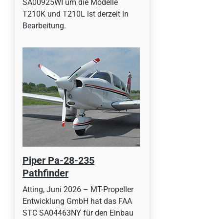
SA00925WI um die Modelle
T210K und T210L ist derzeit in
Bearbeitung.
Piper Pa-28-235
Pathfinder
Atting, Juni 2026 – MT-Propeller
Entwicklung GmbH hat das FAA
STC SA04463NY für den Einbau