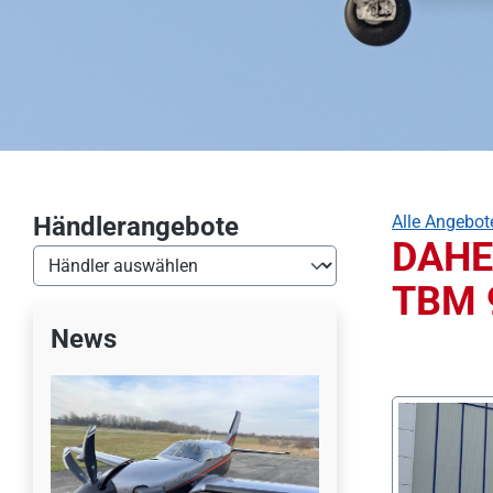
Händlerangebote
Alle Angebot
DAHE
TBM 
News
Bildergalerie