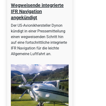
Wegweisende integrierte
IFR Navigation
angekündigt
Der US-Avionikhersteller Dynon
kündigt in einer Pressemitteilung
einen wegweisenden Schritt hin
auf eine fortschrittliche integrierte
IFR Navigation für die leichte
Allgemeine Luftfahrt an.