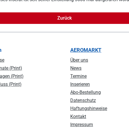
Zurück
n
AEROMARKT
se
Über uns
ate (Print)
News
agen (Print)
Termine
uss (Print)
Inserieren
Abo-Bestellung
Datenschutz
Haftungshinweise
Kontakt
Impressum