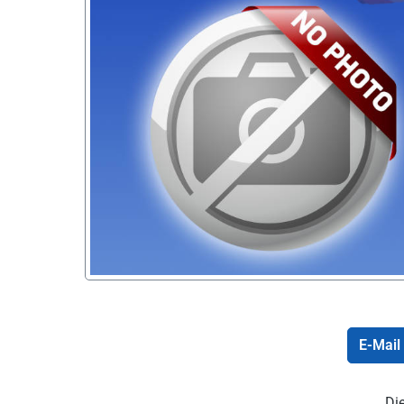
E-Mail
Die