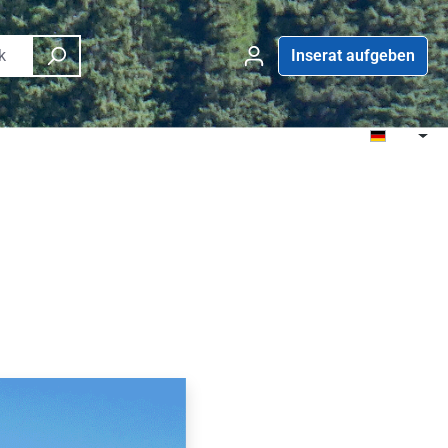
Inserat aufgeben
nstrumente
Weitere Rubriken
DE