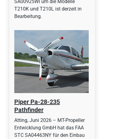
SA00925WI um die Modelle
T210K und T210L ist derzeit in
Bearbeitung.
Piper Pa-28-235
Pathfinder
Atting, Juni 2026 – MT-Propeller
Entwicklung GmbH hat das FAA
STC SA04463NY für den Einbau