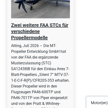
Zwei weitere FAA STCs für
verschiedene
Propellermodelle
Atting, Juli 2026 – Die MT-
Propeller Entwicklung GmbH hat
von der FAA die ergänzende
Musterzulassung (STC)
SA12438IB für den Einbau ihres 7-
Blatt-Propellers „Silent 7“ MTV-37-
1-E-C-F-R(P)/CFR205-353 erhalten.
Dieser Propeller wird in den
Flugzeugen PA46-600TP und
PA46-701TP von Piper eingesetzt
Motor(en)
und von den Pratt & Whitney-