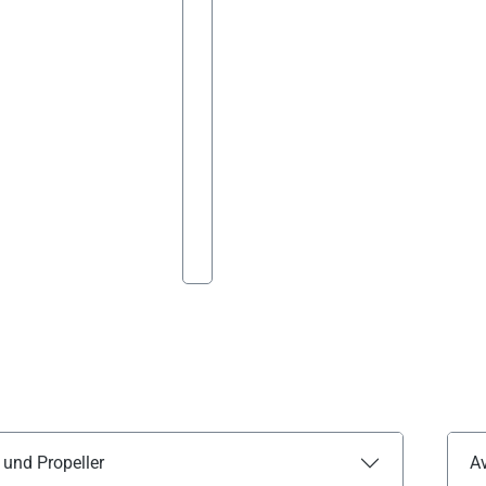
 und Propeller
Av