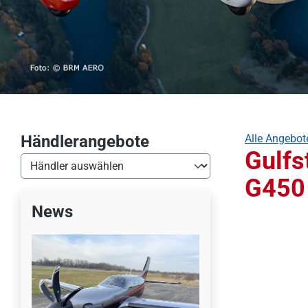
Händlerangebote
Alle Angebot
Gulfs
G450
News
Bildergalerie