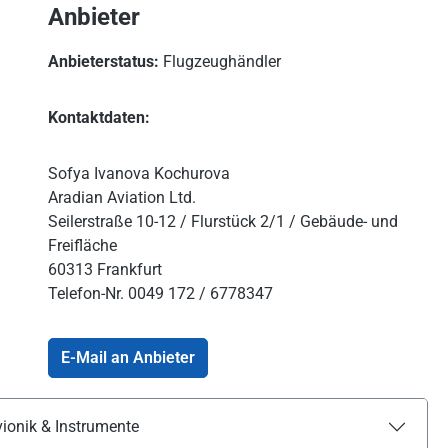
Anbieter
Anbieterstatus:
Flugzeughändler
Kontaktdaten:
Sofya Ivanova Kochurova
Aradian Aviation Ltd.
Seilerstraße 10-12 / Flurstück 2/1 / Gebäude- und
Freifläche
60313 Frankfurt
Telefon-Nr.
0049 172 / 6778347
E-Mail an Anbieter
ionik & Instrumente