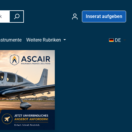
Inserat aufgeben
nstrumente
Weitere Rubriken
DE