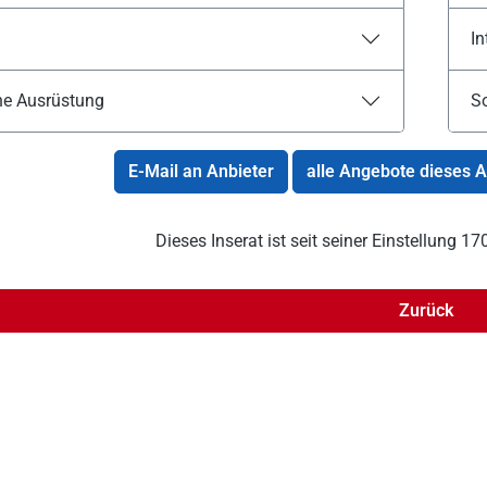
In
he Ausrüstung
S
E-Mail an Anbieter
alle Angebote dieses 
Dieses Inserat ist seit seiner Einstellung 
Zurück