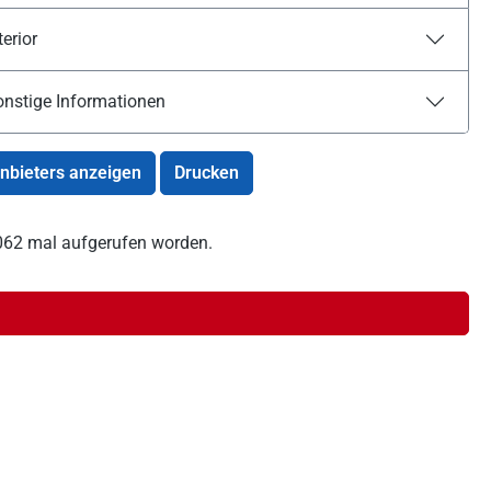
terior
onstige Informationen
Anbieters anzeigen
Drucken
17062 mal aufgerufen worden.