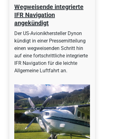
Wegweisende integrierte
IFR Navigation
angekündigt
Der US-Avionikhersteller Dynon
kündigt in einer Pressemitteilung
einen wegweisenden Schritt hin
auf eine fortschrittliche integrierte
IFR Navigation für die leichte
Allgemeine Luftfahrt an.