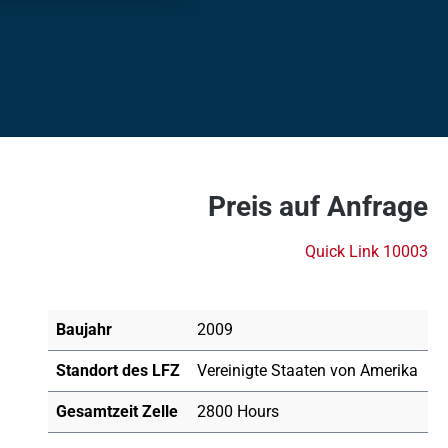
Preis auf Anfrage
Quick Link 10003
Baujahr
2009
Standort des LFZ
Vereinigte Staaten von Amerika
Gesamtzeit Zelle
2800 Hours