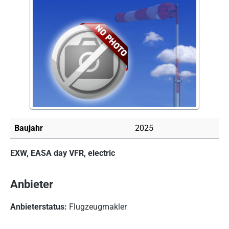
Bildergalerie überspringen
Baujahr
2025
EXW, EASA day VFR, electric
Anbieter
Anbieterstatus:
Flugzeugmakler