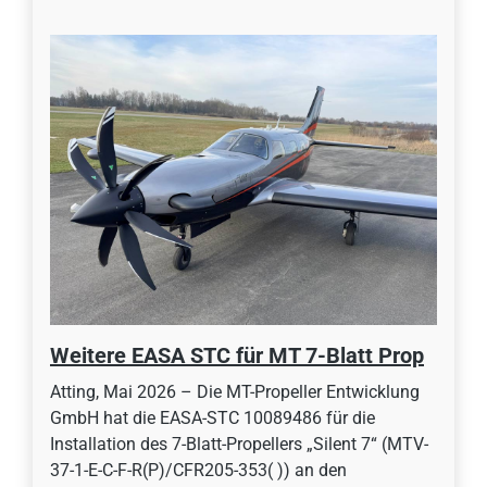
Weitere EASA STC für MT 7-Blatt Prop
Atting, Mai 2026 – Die MT-Propeller Entwicklung
GmbH hat die EASA-STC 10089486 für die
Installation des 7-Blatt-Propellers „Silent 7“ (MTV-
37-1-E-C-F-R(P)/CFR205-353( )) an den