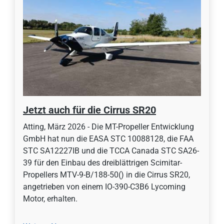
Jetzt auch für die Cirrus SR20
Atting, März 2026 - Die MT-Propeller Entwicklung
GmbH hat nun die EASA STC 10088128, die FAA
STC SA12227IB und die TCCA Canada STC SA26-
39 für den Einbau des dreiblättrigen Scimitar-
Propellers MTV-9-B/188-50() in die Cirrus SR20,
angetrieben von einem IO-390-C3B6 Lycoming
Motor, erhalten.