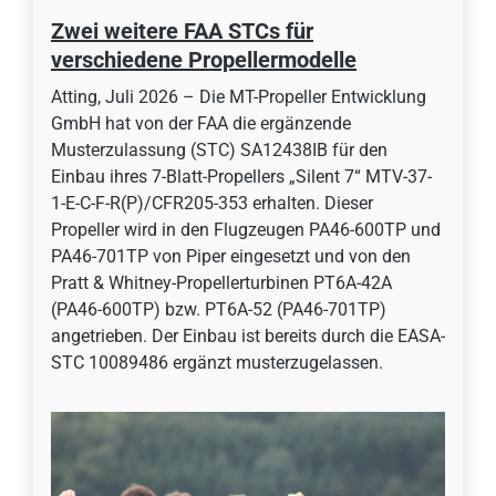
Zwei weitere FAA STCs für
verschiedene Propellermodelle
Atting, Juli 2026 – Die MT-Propeller Entwicklung
GmbH hat von der FAA die ergänzende
Musterzulassung (STC) SA12438IB für den
Einbau ihres 7-Blatt-Propellers „Silent 7“ MTV-37-
1-E-C-F-R(P)/CFR205-353 erhalten. Dieser
Propeller wird in den Flugzeugen PA46-600TP und
PA46-701TP von Piper eingesetzt und von den
Pratt & Whitney-Propellerturbinen PT6A-42A
(PA46-600TP) bzw. PT6A-52 (PA46-701TP)
angetrieben. Der Einbau ist bereits durch die EASA-
STC 10089486 ergänzt musterzugelassen.