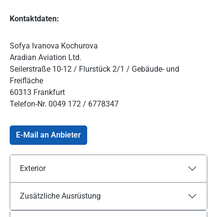
Kontaktdaten:
Sofya Ivanova Kochurova
Aradian Aviation Ltd.
Seilerstraße 10-12 / Flurstück 2/1 / Gebäude- und
Freifläche
60313 Frankfurt
Telefon-Nr.
0049 172 / 6778347
E-Mail an Anbieter
Exterior
Zusätzliche Ausrüstung