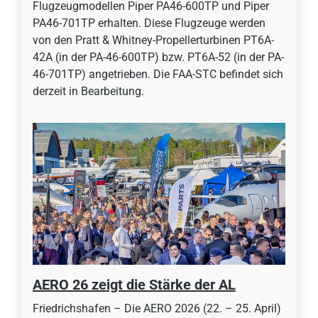
Flugzeugmodellen Piper PA46-600TP und Piper
PA46-701TP erhalten. Diese Flugzeuge werden
von den Pratt & Whitney-Propellerturbinen PT6A-
42A (in der PA-46-600TP) bzw. PT6A-52 (in der PA-
46-701TP) angetrieben. Die FAA-STC befindet sich
derzeit in Bearbeitung.
AERO 26 zeigt die Stärke der AL
Friedrichshafen – Die AERO 2026 (22. – 25. April)