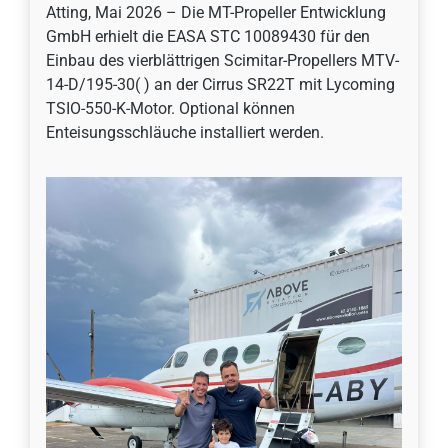
Atting, Mai 2026 – Die MT-Propeller Entwicklung
GmbH erhielt die EASA STC 10089430 für den
Einbau des vierblättrigen Scimitar-Propellers MTV-
14-D/195-30( ) an der Cirrus SR22T mit Lycoming
TSIO-550-K-Motor. Optional können
Enteisungsschläuche installiert werden.