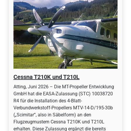
Cessna T210K und T210L
Atting, Juni 2026 – Die MT-Propeller Entwicklung
GmbH hat die EASA-Zulassung (STC) 10038720
R4 für die Installation des 4-Blatt-
Verbundwerkstoff-Propellers MTV-14-D/195-30b
(„Scimitar“, also in Säbelform) an den
Flugzeugmustern Cessna T210K und T210L
erhalten. Diese Zulassung ergänzt die bereits