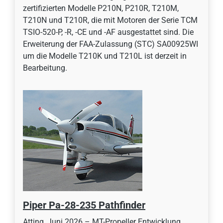
zertifizierten Modelle P210N, P210R, T210M,
T210N und T210R, die mit Motoren der Serie TCM
TSIO-520-P, -R, -CE und -AF ausgestattet sind. Die
Erweiterung der FAA-Zulassung (STC) SA00925WI
um die Modelle T210K und T210L ist derzeit in
Bearbeitung.
Piper Pa-28-235 Pathfinder
Atting, Juni 2026 – MT-Propeller Entwicklung