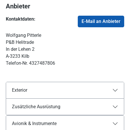
Anbieter
Kontaktdaten:
E-Mail an Anbieter
Wolfgang Pitterle
P&B Helitrade
In der Lehen 2
A-3233 Kilb
Telefon-Nr.
4327487806
Exterior
Zusätzliche Ausrüstung
Avionik & Instrumente