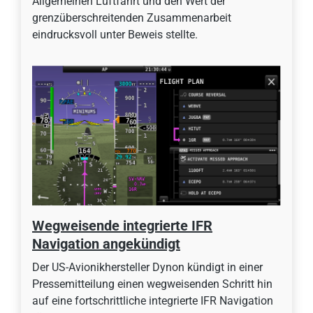
Allgemeinen Luftfahrt und den Wert der
grenzüberschreitenden Zusammenarbeit
eindrucksvoll unter Beweis stellte.
Wegweisende integrierte IFR
Navigation angekündigt
Der US-Avionikhersteller Dynon kündigt in einer
Pressemitteilung einen wegweisenden Schritt hin
auf eine fortschrittliche integrierte IFR Navigation