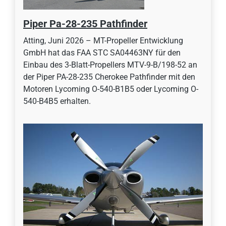
Piper Pa-28-235 Pathfinder
Atting, Juni 2026 – MT-Propeller Entwicklung
GmbH hat das FAA STC SA04463NY für den
Einbau des 3-Blatt-Propellers MTV-9-B/198-52 an
der Piper PA-28-235 Cherokee Pathfinder mit den
Motoren Lycoming O-540-B1B5 oder Lycoming O-
540-B4B5 erhalten.