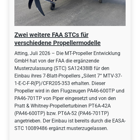
Zwei weitere FAA STCs für
verschiedene Propellermodelle
Atting, Juli 2026 – Die MT-Propeller Entwicklung
GmbH hat von der FAA die ergänzende
Musterzulassung (STC) SA12438IB für den
Einbau ihres 7-Blatt-Propellers „Silent 7“ MTV-37-
1-E-C-F-R(P)/CFR205-353 erhalten. Dieser
Propeller wird in den Flugzeugen PA46-600TP und
PA46-701TP von Piper eingesetzt und von den
Pratt & Whitney-Propellerturbinen PT6A-42A
(PA46-600TP) bzw. PT6A-52 (PA46-701TP)
angetrieben. Der Einbau ist bereits durch die EASA-
STC 10089486 ergänzt musterzugelassen.