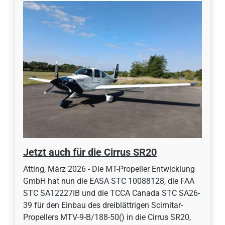
Jetzt auch für die Cirrus SR20
Atting, März 2026 - Die MT-Propeller Entwicklung
GmbH hat nun die EASA STC 10088128, die FAA
STC SA12227IB und die TCCA Canada STC SA26-
39 für den Einbau des dreiblättrigen Scimitar-
Propellers MTV-9-B/188-50() in die Cirrus SR20,