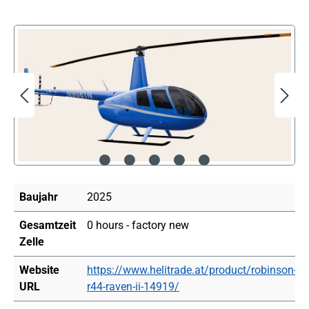
Bildergalerie überspringen
Baujahr
2025
Gesamtzeit
0 hours - factory new
Zelle
Website
https://www.helitrade.at/product/robinson-
URL
r44-raven-ii-14919/