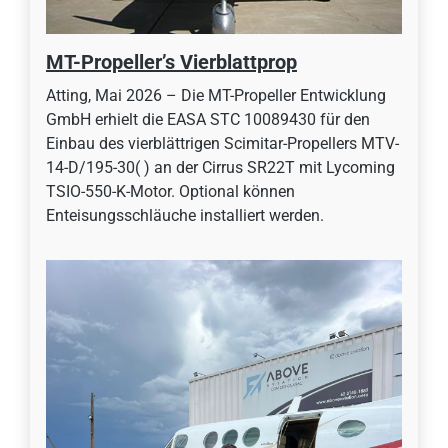
MT-Propeller’s Vierblattprop
Atting, Mai 2026 – Die MT-Propeller Entwicklung
GmbH erhielt die EASA STC 10089430 für den
Einbau des vierblättrigen Scimitar-Propellers MTV-
14-D/195-30( ) an der Cirrus SR22T mit Lycoming
TSIO-550-K-Motor. Optional können
Enteisungsschläuche installiert werden.