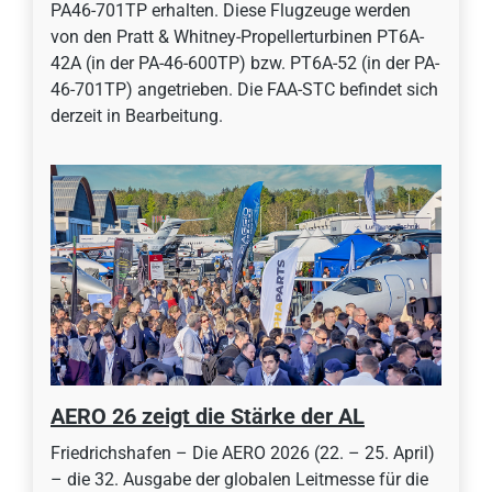
PA46-701TP erhalten. Diese Flugzeuge werden
von den Pratt & Whitney-Propellerturbinen PT6A-
42A (in der PA-46-600TP) bzw. PT6A-52 (in der PA-
46-701TP) angetrieben. Die FAA-STC befindet sich
derzeit in Bearbeitung.
AERO 26 zeigt die Stärke der AL
Friedrichshafen – Die AERO 2026 (22. – 25. April)
– die 32. Ausgabe der globalen Leitmesse für die