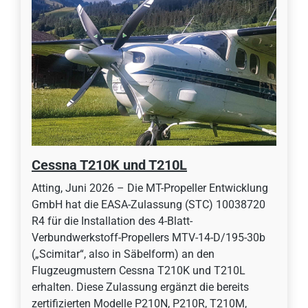
Cessna T210K und T210L
Atting, Juni 2026 – Die MT-Propeller Entwicklung
GmbH hat die EASA-Zulassung (STC) 10038720
R4 für die Installation des 4-Blatt-
Verbundwerkstoff-Propellers MTV-14-D/195-30b
(„Scimitar“, also in Säbelform) an den
Flugzeugmustern Cessna T210K und T210L
erhalten. Diese Zulassung ergänzt die bereits
zertifizierten Modelle P210N, P210R, T210M,