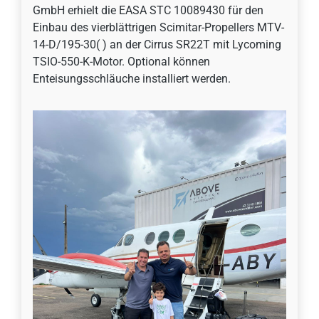
GmbH erhielt die EASA STC 10089430 für den
Einbau des vierblättrigen Scimitar-Propellers MTV-
14-D/195-30( ) an der Cirrus SR22T mit Lycoming
TSIO-550-K-Motor. Optional können
Enteisungsschläuche installiert werden.