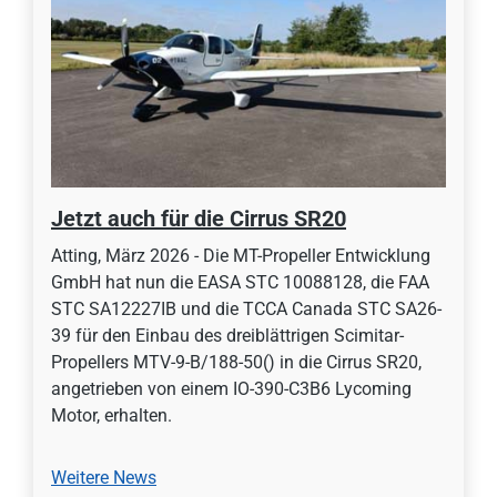
Jetzt auch für die Cirrus SR20
Atting, März 2026 - Die MT-Propeller Entwicklung
GmbH hat nun die EASA STC 10088128, die FAA
STC SA12227IB und die TCCA Canada STC SA26-
39 für den Einbau des dreiblättrigen Scimitar-
Propellers MTV-9-B/188-50() in die Cirrus SR20,
angetrieben von einem IO-390-C3B6 Lycoming
Motor, erhalten.
Weitere News