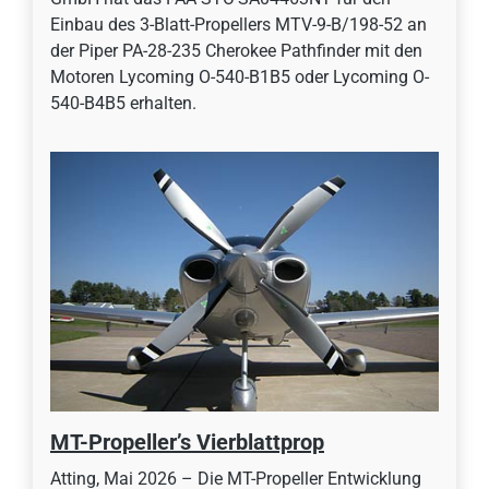
Einbau des 3-Blatt-Propellers MTV-9-B/198-52 an
der Piper PA-28-235 Cherokee Pathfinder mit den
Motoren Lycoming O-540-B1B5 oder Lycoming O-
540-B4B5 erhalten.
MT-Propeller’s Vierblattprop
Atting, Mai 2026 – Die MT-Propeller Entwicklung