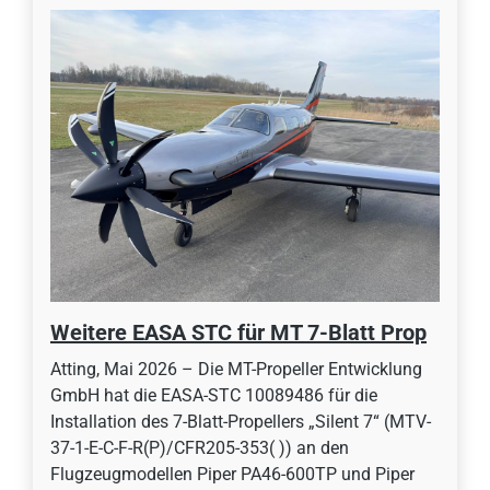
Weitere EASA STC für MT 7-Blatt Prop
Atting, Mai 2026 – Die MT-Propeller Entwicklung
GmbH hat die EASA-STC 10089486 für die
Installation des 7-Blatt-Propellers „Silent 7“ (MTV-
37-1-E-C-F-R(P)/CFR205-353( )) an den
Flugzeugmodellen Piper PA46-600TP und Piper