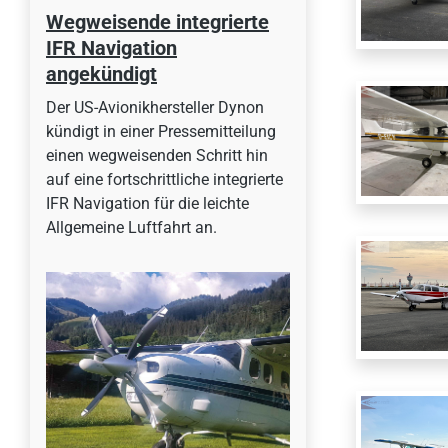
Wegweisende integrierte
IFR Navigation
angekündigt
Der US-Avionikhersteller Dynon
kündigt in einer Pressemitteilung
einen wegweisenden Schritt hin
auf eine fortschrittliche integrierte
IFR Navigation für die leichte
Allgemeine Luftfahrt an.