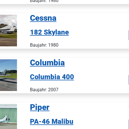
Baujahr: 1980
Cessna
182 Skylane
Baujahr: 1980
Columbia
Columbia 400
Baujahr: 2007
Piper
PA-46 Malibu