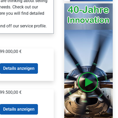
are thinking about selling
 needs. Check out our
re you will find detailed
d off our service profile.
99.000,00 €
Details anzeigen
99.500,00 €
Details anzeigen