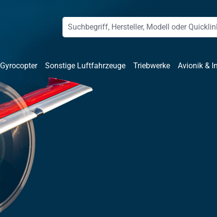
 Gyrocopter
Sonstige Luftfahrzeuge
Triebwerke
Avionik & I