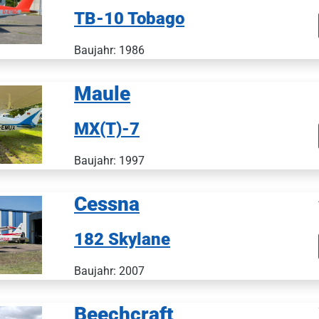
TB-10 Tobago
Baujahr: 1986
Maule
MX(T)-7
Baujahr: 1997
Cessna
182 Skylane
Baujahr: 2007
Beechcraft