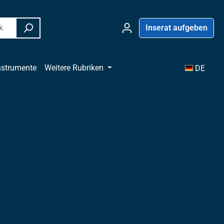
Inserat aufgeben
nstrumente
Weitere Rubriken
DE