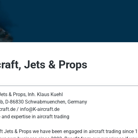
craft, Jets & Props
Jets & Props, Inh. Klaus Kuehl
 2b, D-86830 Schwabmuenchen, Germany
raft.de / info@K-aircraft.de
and expertise in aircraft trading
aft Jets & Props we have been engaged in aircraft trading since 