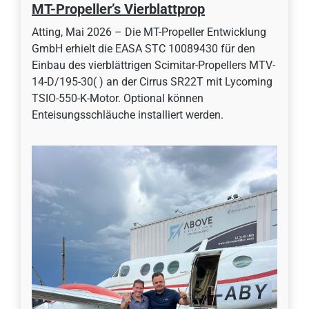
MT-Propeller’s Vierblattprop
Atting, Mai 2026 – Die MT-Propeller Entwicklung
GmbH erhielt die EASA STC 10089430 für den
Einbau des vierblättrigen Scimitar-Propellers MTV-
14-D/195-30( ) an der Cirrus SR22T mit Lycoming
TSIO-550-K-Motor. Optional können
Enteisungsschläuche installiert werden.