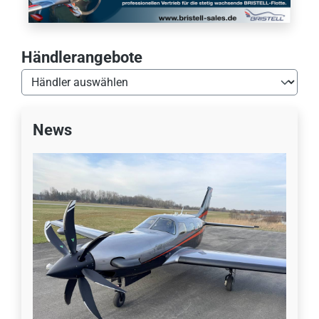
Händlerangebote
News