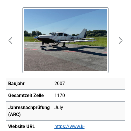
Bildergalerie überspringen
Baujahr
2007
Gesamtzeit Zelle
1170
Jahresnachprüfung
July
(ARC)
Website URL
https://www.k-