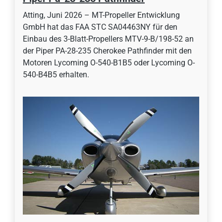
Atting, Juni 2026 – MT-Propeller Entwicklung
GmbH hat das FAA STC SA04463NY für den
Einbau des 3-Blatt-Propellers MTV-9-B/198-52 an
der Piper PA-28-235 Cherokee Pathfinder mit den
Motoren Lycoming O-540-B1B5 oder Lycoming O-
540-B4B5 erhalten.