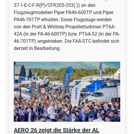
37-1-E-C-F-R(P)/CFR205-353( )) an den
Flugzeugmodellen Piper PA46-600TP und Piper
PA46-701TP erhalten. Diese Flugzeuge werden
von den Pratt & Whitney-Propellerturbinen PT6A-
42A (in der PA-46-600TP) bzw. PT6A-52 (in der PA-
46-701TP) angetrieben. Die FAA-STC befindet sich
derzeit in Bearbeitung.
AERO 26 zeigt die Stärke der AL