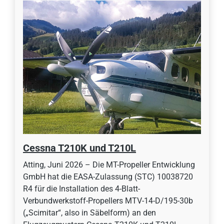
Cessna T210K und T210L
Atting, Juni 2026 – Die MT-Propeller Entwicklung
GmbH hat die EASA-Zulassung (STC) 10038720
R4 für die Installation des 4-Blatt-
Verbundwerkstoff-Propellers MTV-14-D/195-30b
(„Scimitar“, also in Säbelform) an den