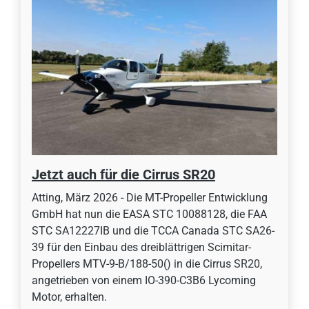
Jetzt auch für die Cirrus SR20
Atting, März 2026 - Die MT-Propeller Entwicklung
GmbH hat nun die EASA STC 10088128, die FAA
STC SA12227IB und die TCCA Canada STC SA26-
39 für den Einbau des dreiblättrigen Scimitar-
Propellers MTV-9-B/188-50() in die Cirrus SR20,
angetrieben von einem IO-390-C3B6 Lycoming
Motor, erhalten.