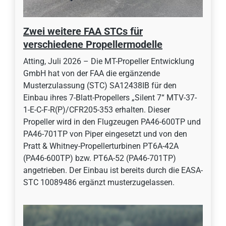
Zwei weitere FAA STCs für
verschiedene Propellermodelle
Atting, Juli 2026 – Die MT-Propeller Entwicklung
GmbH hat von der FAA die ergänzende
Musterzulassung (STC) SA12438IB für den
Einbau ihres 7-Blatt-Propellers „Silent 7“ MTV-37-
1-E-C-F-R(P)/CFR205-353 erhalten. Dieser
Propeller wird in den Flugzeugen PA46-600TP und
PA46-701TP von Piper eingesetzt und von den
Pratt & Whitney-Propellerturbinen PT6A-42A
(PA46-600TP) bzw. PT6A-52 (PA46-701TP)
angetrieben. Der Einbau ist bereits durch die EASA-
STC 10089486 ergänzt musterzugelassen.